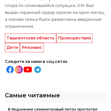
спора по сложившейся ситуации, Х.М. был
выдан охранный ордер сроком на один месяц,
а членам семьи были разъяснены введенные
ограничения.
Ташкентская область
Происшествия
Дети
Резонанс
Следите за нами в соц.сетях
Самые читаемые
В Индонезии семиметровый питон проглотил