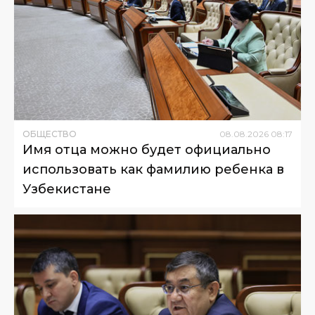
ОБЩЕСТВО
08
.
08
.
2026
08
:
17
Имя отца можно будет официально
использовать как фамилию ребенка в
Узбекистане