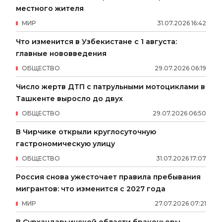
местного жителя
МИР
31
.
07
.
2026
16
:
42
Что изменится в Узбекистане с 1 августа:
главные нововведения
ОБЩЕСТВО
29
.
07
.
2026
06
:
19
Число жертв ДТП с патрульными мотоциклами в
Ташкенте выросло до двух
ОБЩЕСТВО
29
.
07
.
2026
06
:
50
В Чирчике открыли круглосуточную
гастрономическую улицу
ОБЩЕСТВО
31
.
07
.
2026
17
:
07
Россия снова ужесточает правила пребывания
мигрантов: что изменится с 2027 года
МИР
27
.
07
.
2026
07
:
21