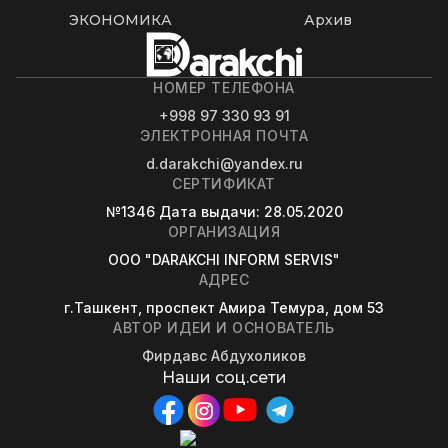
ЭКОНОМИКА
Архив
НОМЕР ТЕЛЕФОНА
+998 97 330 93 91
ЭЛЕКТРОННАЯ ПОЧТА
d.darakchi@yandex.ru
СЕРТИФИКАТ
№1346
Дата выдачи
: 28.05.2020
ОРГАНИЗАЦИЯ
OOO "DARAKCHI INFORM SERVIS"
АДРЕС
г.Ташкент, проспект Амира Темура, дом 53
АВТОР ИДЕИ И ОСНОВАТЕЛЬ
Фирдавс Абдухоликов
Наши соц.сети