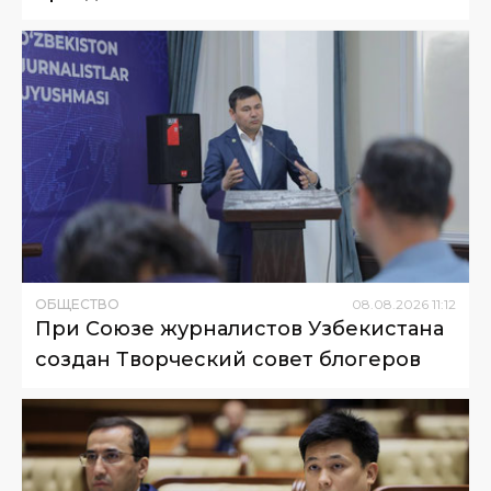
ОБЩЕСТВО
08
.
08
.
2026
11
:
12
При Союзе журналистов Узбекистана
создан Творческий совет блогеров