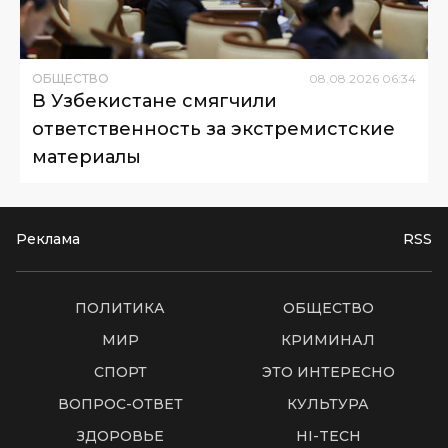
ОБЩЕСТВО
08
.
08
.
2026
06
:
34
В Узбекистане смягчили
ответственность за экстремистские
материалы
Реклама
RSS
ПОЛИТИКА
ОБЩЕСТВО
МИР
КРИМИНАЛ
СПОРТ
ЭТО ИНТЕРЕСНО
ВОПРОС-ОТВЕТ
КУЛЬТУРА
ЗДОРОВЬЕ
HI-TECH