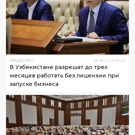
ОБЩЕСТВО
08
.
08
.
2026
09
:
09
В Узбекистане разрешат до трех
месяцев работать без лицензии при
запуске бизнеса