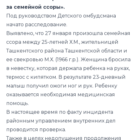
за семейной ссоры».
Под руководством Детского омбудсмана
начато расследование.
Выявлено, что 27 января произошла семейная
ссора между 25-летней Х.М., жительницей
Ташкентского района Ташкентской области и
ее свекровью М.Х. (1966 г.р.). Женщина бросила
в невестку, которая держала ребенка на руках,
термос с кипятком. В результате 23-дневный
малыш получил ожоги ног и рук. Ребенку
оказывается необходимая медицинская
помощь.
В настоящее время по факту инцидента
районным управлением внутренних дел
проводится проверка.
Также в целях недопущения продолжения