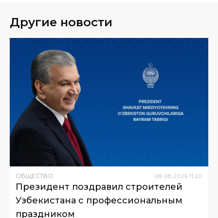
Другие новости
ОБЩЕСТВО
08
.
08
.
2026
11
:
20
Президент поздравил строителей
Узбекистана с профессиональным
праздником