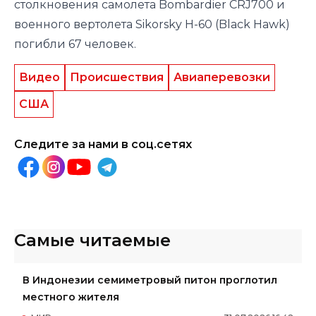
столкновения
самолета Bombardier CRJ700 и
военного вертолета Sikorsky H-60 (Black Hawk)
погибли 67 человек.
Видео
Происшествия
Авиаперевозки
США
Следите за нами в соц.сетях
Самые читаемые
В Индонезии семиметровый питон проглотил
местного жителя