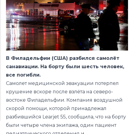
В Филадельфии (США) разбился самолёт
санавиации. На борту были шесть человек,
все погибли.
Самолет медицинской эвакуации потерпел
крушение вскоре после взлёта на северо-
востоке Филадельфии. Компания воздушной
скорой помощи, которой принадлежал
разбившийся Learjet 55, сообщила, что на борту
были четыре члена экипажа, один пациент
педиатрического отделения и