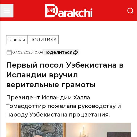
Главная
ПОЛИТИКА
Поделиться
07
.
02
.
2025
10
:
04
Первый посол Узбекистана в
Исландии вручил
верительные грамоты
Президент Исландии Халла
Томасдоттир пожелала руководству и
народу Узбекистана процветания.