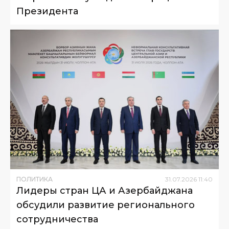
Президента
ПОЛИТИКА
31
.
07
.
2026
11
:
40
Лидеры стран ЦА и Азербайджана
обсудили развитие регионального
сотрудничества