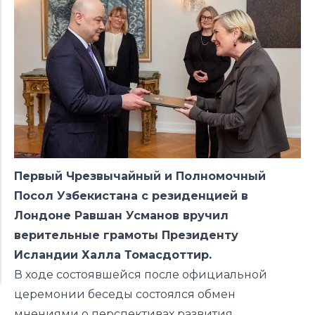
Первый Чрезвычайный и Полномочный
Посол Узбекистана с резиденцией в
Лондоне Равшан Усманов вручил
верительные грамоты Президенту
Исландии Халла Томасдоттир.
В ходе состоявшейся после официальной
церемонии беседы cостоялся обмен
мнениями о перспективах развития