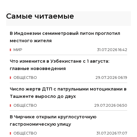
Самые читаемые
В Индонезии семиметровый питон проглотил
местного жителя
МИР
31
.
07
.
2026
16
:
42
Что изменится в Узбекистане с 1 августа:
главные нововведения
ОБЩЕСТВО
29
.
07
.
2026
06
:
19
Число жертв ДТП с патрульными мотоциклами в
Ташкенте выросло до двух
ОБЩЕСТВО
29
.
07
.
2026
06
:
50
В Чирчике открыли круглосуточную
гастрономическую улицу
ОБЩЕСТВО
31
.
07
.
2026
17
:
07