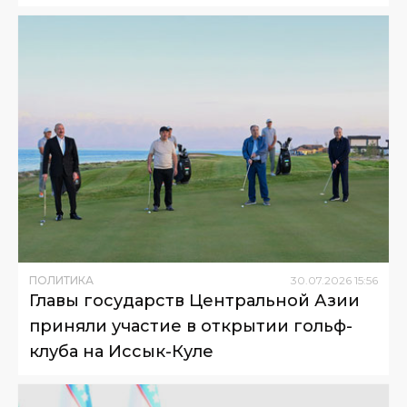
ПОЛИТИКА
30
.
07
.
2026
15
:
56
Главы государств Центральной Азии
приняли участие в открытии гольф-
клуба на Иссык-Куле