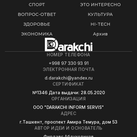
СПОРТ
ЭТО ИНТЕРЕСНО
ВОПРОС-ОТВЕТ
КУЛЬТУРА
ЗДОРОВЬЕ
HI-TECH
ЭКОНОМИКА
Архив
НОМЕР ТЕЛЕФОНА
+998 97 330 93 91
ЭЛЕКТРОННАЯ ПОЧТА
d.darakchi@yandex.ru
СЕРТИФИКАТ
№1346
Дата выдачи
: 28.05.2020
ОРГАНИЗАЦИЯ
OOO "DARAKCHI INFORM SERVIS"
АДРЕС
г.Ташкент, проспект Амира Темура, дом 53
АВТОР ИДЕИ И ОСНОВАТЕЛЬ
Фирдавс Абдухоликов