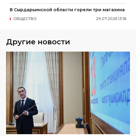
В Сырдарьинской области горели три магазина
ОБЩЕСТВО
29
.
07
.
2026
13
:
18
Другие новости