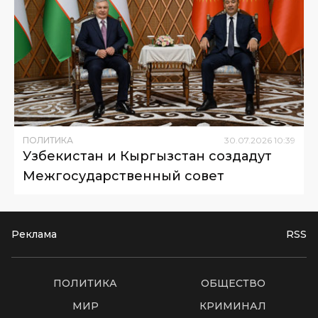
ПОЛИТИКА
30
.
07
.
2026
10
:
39
Узбекистан и Кыргызстан создадут
Межгосударственный совет
Реклама
RSS
ПОЛИТИКА
ОБЩЕСТВО
МИР
КРИМИНАЛ