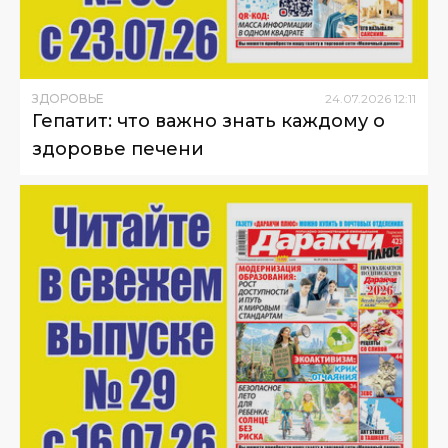
ЗДОРОВЬЕ
24
.
07
.
2026
12
:
11
Гепатит: что важно знать каждому о
здоровье печени