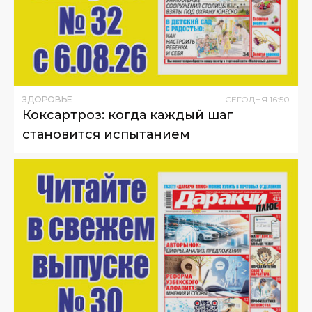
ЗДОРОВЬЕ
СЕГОДНЯ
16
:
50
Коксартроз: когда каждый шаг
становится испытанием