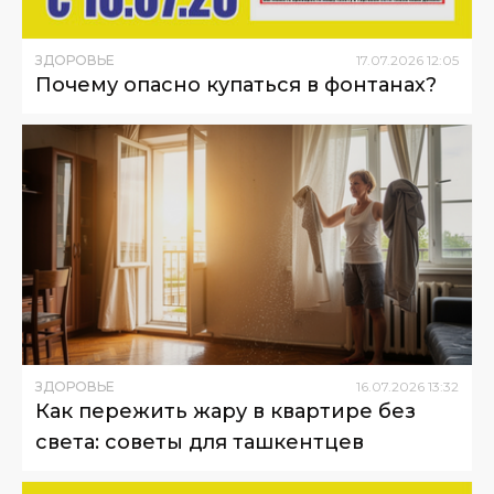
ЗДОРОВЬЕ
17
.
07
.
2026
12
:
05
Почему опасно купаться в фонтанах?
ЗДОРОВЬЕ
16
.
07
.
2026
13
:
32
Как пережить жару в квартире без
света: советы для ташкентцев