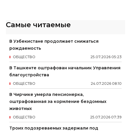
Самые читаемые
В Узбекистане продолжает снижаться
рождаемость
ОБЩЕСТВО
25
.
07
.
2026
05
:
23
В Ташкенте оштрафован начальник Управления
благоустройства
ОБЩЕСТВО
24
.
07
.
2026
08
:
10
В Чирчике умерла пенсионерка,
оштрафованная за кормление бездомных
животных
ОБЩЕСТВО
25
.
07
.
2026
07
:
39
Троих подозреваемых задержали под