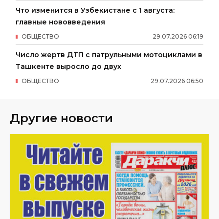
Что изменится в Узбекистане с 1 августа:
главные нововведения
ОБЩЕСТВО
29
.
07
.
2026
06
:
19
Число жертв ДТП с патрульными мотоциклами в
Ташкенте выросло до двух
ОБЩЕСТВО
29
.
07
.
2026
06
:
50
Другие новости