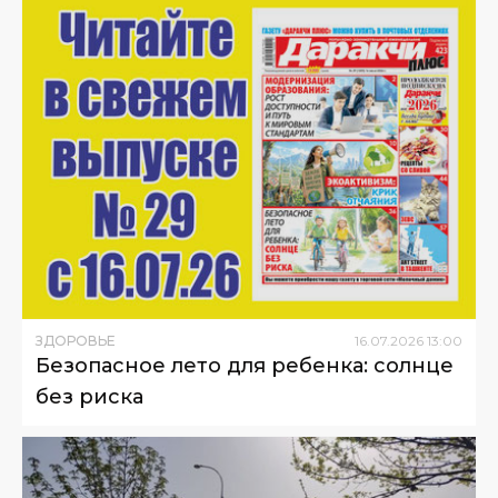
ЗДОРОВЬЕ
16
.
07
.
2026
13
:
00
Безопасное лето для ребенка: солнце
без риска