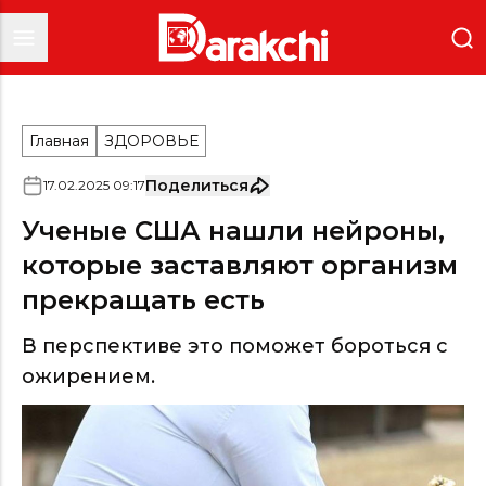
Главная
ЗДОРОВЬЕ
Поделиться
17
.
02
.
2025
09
:
17
Ученые США нашли нейроны,
которые заставляют организм
прекращать есть
В перспективе это поможет бороться с
ожирением.