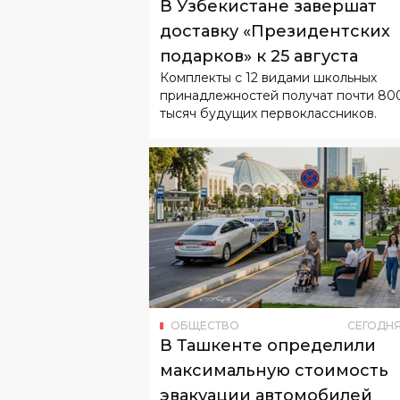
В Узбекистане завершат
доставку «Президентских
подарков» к 25 августа
Комплекты с 12 видами школьных
принадлежностей получат почти 80
тысяч будущих первоклассников.
ОБЩЕСТВО
СЕГОДН
В Ташкенте определили
максимальную стоимость
эвакуации автомобилей