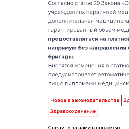
Согласно статье 29 Закона «О
учреждениях первичной мед
дополнительная медицинска
гарантированный объем мед
предоставляться на платно
напрямую без направления 
бригады.
Вносятся изменения в статью 
предусматривает автоматич
лиц с дипломами медицински
Новое в законодательстве
З
Здравоохранение
Следите за нами в соц.сетях