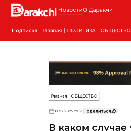
Новости
О Даракчи
Подписка
Главная
ПОЛИТИКА
ОБЩЕСТВО
Главная
ОБЩЕСТВО
Поделиться
19
.
02
.
2025
07
:
26
В каком случае 