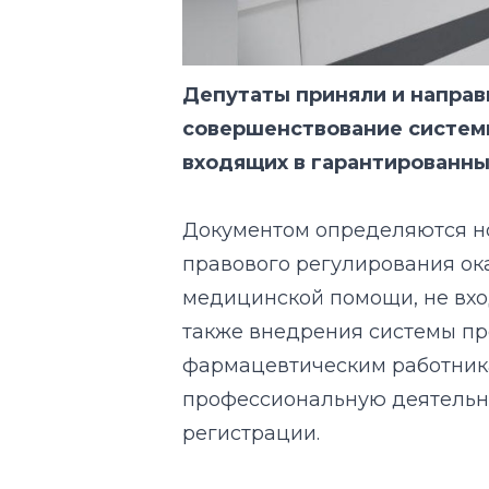
Депутаты приняли и направи
совершенствование системы
входящих в гарантированн
Документом определяются н
правового регулирования о
медицинской помощи, не вхо
также внедрения системы п
фармацевтическим работник
профессиональную деятельно
регистрации.