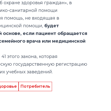
б охране здоровья граждан», в
ико-санитарной помощи
я помощь, не входящая в
ицинской помощи,
будет
й основе, если пациент обращается
семейного врача или медицинской
41 этого закона, которая
ескую государственную регистрацию
х учебных заведений.
доровье
Потребитель