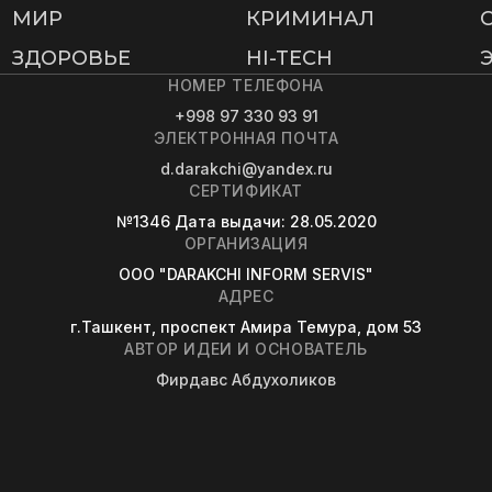
МИР
КРИМИНАЛ
ЗДОРОВЬЕ
HI-TECH
НОМЕР ТЕЛЕФОНА
+998 97 330 93 91
ЭЛЕКТРОННАЯ ПОЧТА
d.darakchi@yandex.ru
СЕРТИФИКАТ
№1346
Дата выдачи
: 28.05.2020
ОРГАНИЗАЦИЯ
OOO "DARAKCHI INFORM SERVIS"
АДРЕС
г.Ташкент, проспект Амира Темура, дом 53
АВТОР ИДЕИ И ОСНОВАТЕЛЬ
Фирдавс Абдухоликов