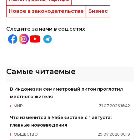
Новое в законодательстве
Бизнес
Следите за нами в соц.сетях
Самые читаемые
В Индонезии семиметровый питон проглотил
местного жителя
МИР
31
.
07
.
2026
16
:
42
Что изменится в Узбекистане с 1 августа:
главные нововведения
ОБЩЕСТВО
29
.
07
.
2026
06
:
19