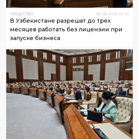
ОБЩЕСТВО
08
.
08
.
2026
09
:
09
В Узбекистане разрешат до трех
месяцев работать без лицензии при
запуске бизнеса