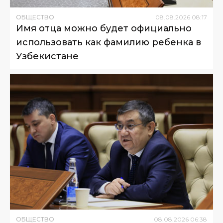
ОБЩЕСТВО
08
.
08
.
2026
08
:
17
Имя отца можно будет официально
использовать как фамилию ребенка в
Узбекистане
ОБЩЕСТВО
08
.
08
.
2026
06
:
38