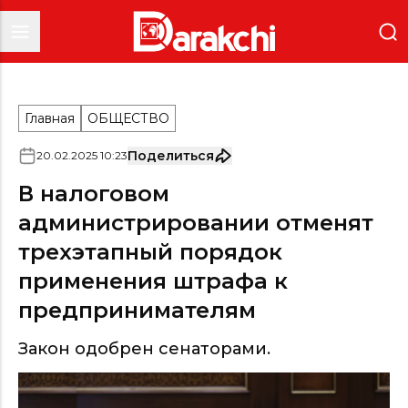
Главная
ОБЩЕСТВО
Поделиться
20
.
02
.
2025
10
:
23
В налоговом
администрировании отменят
трехэтапный порядок
применения штрафа к
предпринимателям
Закон одобрен сенаторами.