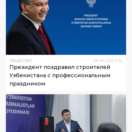
ОБЩЕСТВО
08
.
08
.
2026
11
:
20
Президент поздравил строителей
Узбекистана с профессиональным
праздником