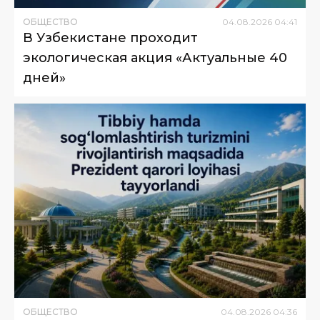
ОБЩЕСТВО
04
.
08
.
2026
04
:
41
В Узбекистане проходит
экологическая акция «Актуальные 40
дней»
ОБЩЕСТВО
04
.
08
.
2026
04
:
36