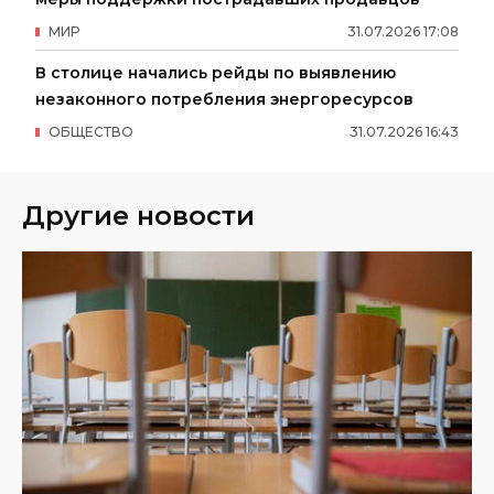
МИР
31
.
07
.
2026
17
:
08
В столице начались рейды по выявлению
незаконного потребления энергоресурсов
ОБЩЕСТВО
31
.
07
.
2026
16
:
43
Другие новости