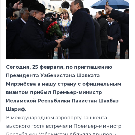
Сегодня, 25 февраля, по приглашению
Президента Узбекистана Шавката
Мирзиёева в нашу страну с официальным
визитом прибыл Премьер-министр
Исламской Республики Пакистан Шахбаз
Шариф.
В международном аэропорту Ташкента
высокого гостя встречали Премьер-министр
Республики Узбекистан Абдулла Арипов и