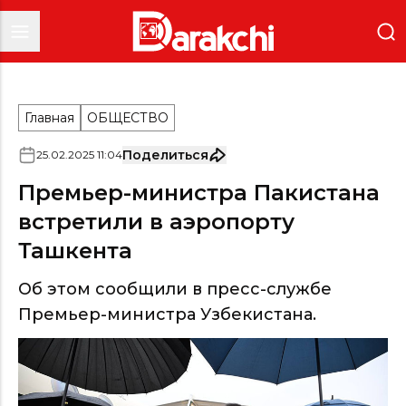
Главная
ОБЩЕСТВО
Поделиться
25
.
02
.
2025
11
:
04
Премьер-министра Пакистана
встретили в аэропорту
Ташкента
Об этом сообщили в пресс-службе
Премьер-министра Узбекистана.