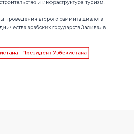
удничества арабских государств Залива» в
истана
Президент Узбекистана