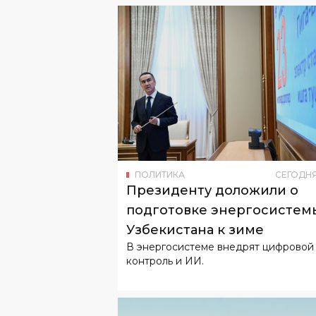
ПОЛИТИКА
СЕГОДН
Президенту доложили о
подготовке энергосистем
Узбекистана к зиме
В энергосистеме внедрят цифровой
контроль и ИИ.