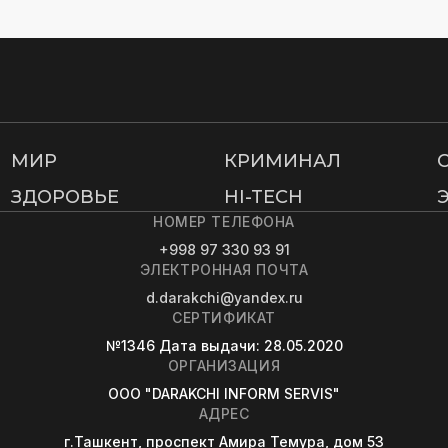
МИР
КРИМИНАЛ
ЗДОРОВЬЕ
HI-TECH
НОМЕР ТЕЛЕФОНА
+998 97 330 93 91
ЭЛЕКТРОННАЯ ПОЧТА
d.darakchi@yandex.ru
СЕРТИФИКАТ
№1346
Дата выдачи
: 28.05.2020
ОРГАНИЗАЦИЯ
OOO "DARAKCHI INFORM SERVIS"
АДРЕС
г.Ташкент, проспект Амира Темура, дом 53