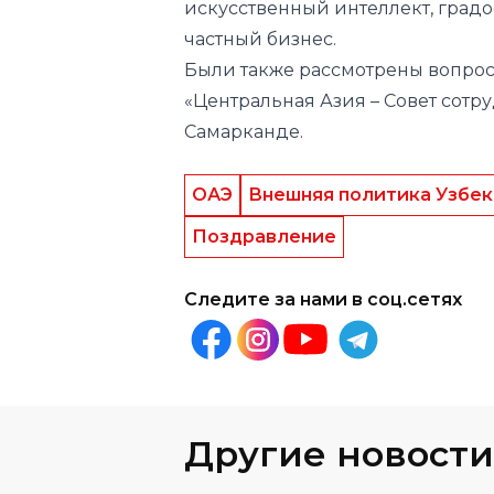
«Центральная Азия – Совет сотр
Самарканде.
ОАЭ
Внешняя политика Узбек
Поздравление
Следите за нами в соц.сетях
Другие новости