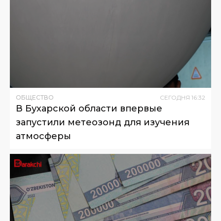
ОБЩЕСТВО
СЕГОДНЯ
16
:
32
В Бухарской области впервые
запустили метеозонд для изучения
атмосферы