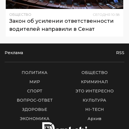
ОБЩЕСТВО
СЕГОДНЯ
10
:
58
Закон об усилении ответственности
водителей направили в Сенат
Реклама
RSS
ПОЛИТИКА
ОБЩЕСТВО
МИР
КРИМИНАЛ
СПОРТ
ЭТО ИНТЕРЕСНО
ВОПРОС-ОТВЕТ
КУЛЬТУРА
ЗДОРОВЬЕ
HI-TECH
ЭКОНОМИКА
Архив