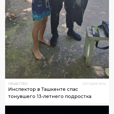
ОБЩЕСТВО
СЕГОДНЯ
16
:
54
Инспектор в Ташкенте спас
тонувшего 13-летнего подростка