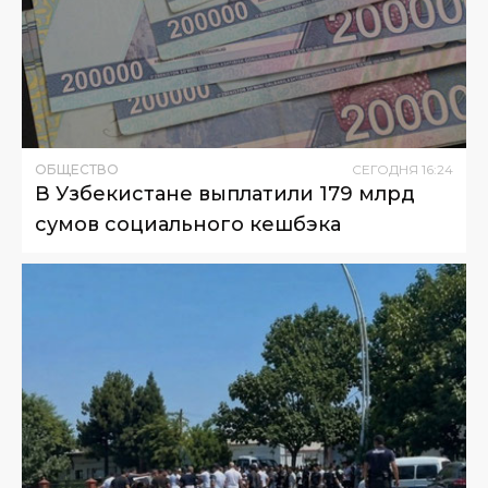
ОБЩЕСТВО
СЕГОДНЯ
16
:
24
В Узбекистане выплатили 179 млрд
сумов социального кешбэка