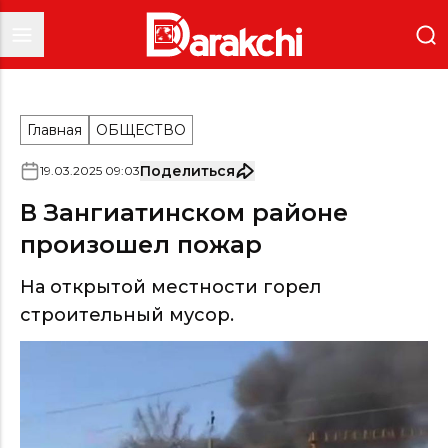
Главная
ОБЩЕСТВО
Поделиться
19
.
03
.
2025
09
:
03
В Зангиатинском районе
произошел пожар
На открытой местности горел
строительный мусор.