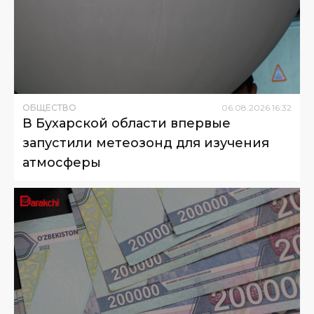
ОБЩЕСТВО
06
.
08
.
2026
16
:
32
В Бухарской области впервые
запустили метеозонд для изучения
атмосферы