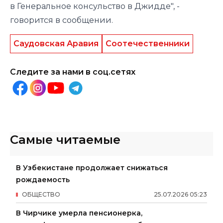
в Генеральное консульство в Джидде", -
говорится в сообщении.
Саудовская Аравия
Соотечественники
Следите за нами в соц.сетях
Самые читаемые
В Узбекистане продолжает снижаться
рождаемость
ОБЩЕСТВО
25
.
07
.
2026
05
:
23
В Чирчике умерла пенсионерка,