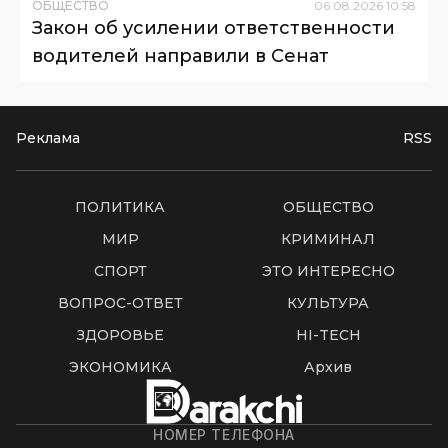
ОБЩЕСТВО
06
.
08
.
2026
10
:
58
Закон об усилении ответственности
водителей направили в Сенат
Реклама
RSS
ПОЛИТИКА
ОБЩЕСТВО
МИР
КРИМИНАЛ
СПОРТ
ЭТО ИНТЕРЕСНО
ВОПРОС-ОТВЕТ
КУЛЬТУРА
ЗДОРОВЬЕ
HI-TECH
ЭКОНОМИКА
Архив
НОМЕР ТЕЛЕФОНА