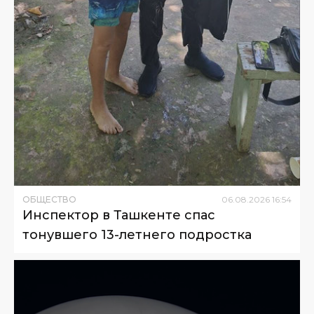
ОБЩЕСТВО
06
.
08
.
2026
16
:
54
Инспектор в Ташкенте спас
тонувшего 13-летнего подростка