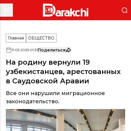
Главная
ОБЩЕСТВО
Поделиться
11
.
03
.
2025
01
:
31
На родину вернули 19
узбекистанцев, арестованных
в Саудовской Аравии
Все они нарушили миграционное
законодательство.