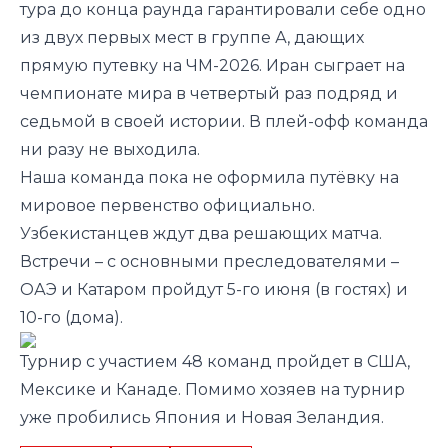
тура до конца раунда гарантировали себе одно
из двух первых мест в группе А, дающих
прямую путевку на ЧМ-2026. Иран сыграет на
чемпионате мира в четвертый раз подряд и
седьмой в своей истории. В плей-офф команда
ни разу не выходила.
Наша команда пока не оформила путёвку на
мировое первенство официально.
Узбекистанцев ждут два решающих матча.
Встречи – с основными преследователями –
ОАЭ и Катаром пройдут 5-го июня (в гостях) и
10-го (дома).
Турнир с участием 48 команд пройдет в США,
Мексике и Канаде. Помимо хозяев на турнир
уже
пробились
Япония и Новая Зеландия.