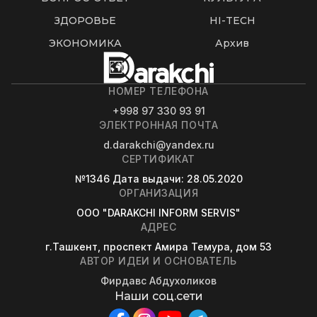
ЗДОРОВЬЕ
HI-TECH
ЭКОНОМИКА
Архив
НОМЕР ТЕЛЕФОНА
+998 97 330 93 91
ЭЛЕКТРОННАЯ ПОЧТА
d.darakchi@yandex.ru
СЕРТИФИКАТ
№1346
Дата выдачи
: 28.05.2020
ОРГАНИЗАЦИЯ
OOO "DARAKCHI INFORM SERVIS"
АДРЕС
г.Ташкент, проспект Амира Темура, дом 53
АВТОР ИДЕИ И ОСНОВАТЕЛЬ
Фирдавс Абдухоликов
Наши соц.сети