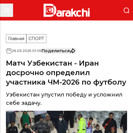
Главная
СПОРТ
Поделиться
26
.
03
.
2025
01
:
09
Матч Узбекистан - Иран
досрочно определил
участника ЧМ-2026 по футболу
Узбекистан упустил победу и усложнил
себе задачу.