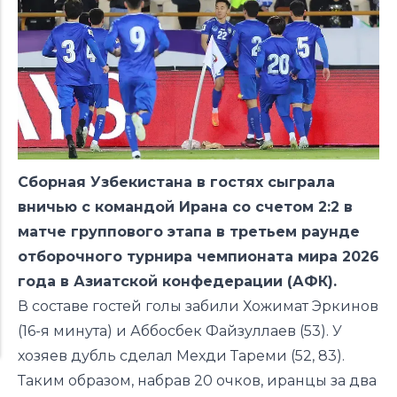
Сборная Узбекистана в гостях сыграла
вничью с командой Ирана со счетом 2:2 в
матче группового этапа в третьем раунде
отборочного турнира чемпионата мира 2026
года в Азиатской конфедерации (АФК).
В составе гостей голы забили Хожимат Эркинов
(16-я минута) и Аббосбек Файзуллаев (53). У
хозяев дубль сделал Мехди Тареми (52, 83).
Таким образом, набрав 20 очков, иранцы за два