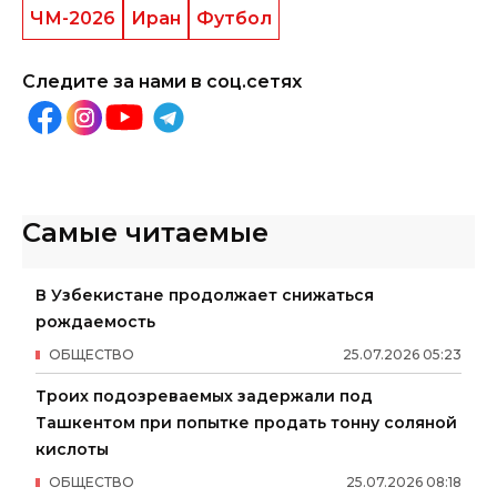
ЧМ-2026
Иран
Футбол
Следите за нами в соц.сетях
Самые читаемые
В Узбекистане продолжает снижаться
рождаемость
ОБЩЕСТВО
25
.
07
.
2026
05
:
23
Троих подозреваемых задержали под
Ташкентом при попытке продать тонну соляной
кислоты
ОБЩЕСТВО
25
.
07
.
2026
08
:
18