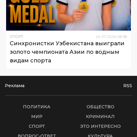
СПОРТ
24
.
07
.
2026
08
:
58
Синхронистки Узбекистана выиграли
золото чемпионата Азии по водным
видам спорта
Реклама
RSS
ПОЛИТИКА
ОБЩЕСТВО
МИР
КРИМИНАЛ
СПОРТ
ЭТО ИНТЕРЕСНО
ВОПРОС-ОТВЕТ
КУЛЬТУРА