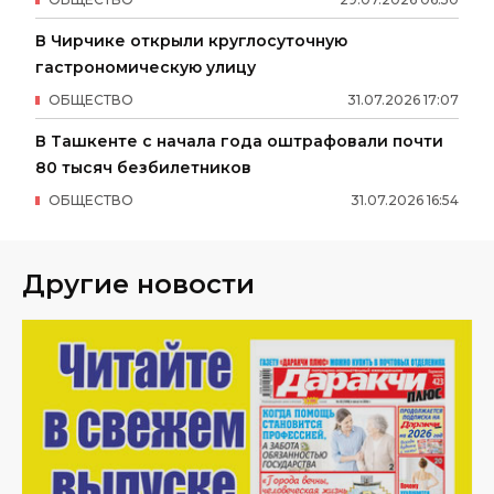
В Чирчике открыли круглосуточную
гастрономическую улицу
ОБЩЕСТВО
31
.
07
.
2026
17
:
07
В Ташкенте с начала года оштрафовали почти
80 тысяч безбилетников
ОБЩЕСТВО
31
.
07
.
2026
16
:
54
Другие новости