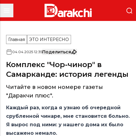
Главная
ЭТО ИНТЕРЕСНО
Поделиться
04
.
04
.
2025
12
:
35
Комплекс "Чор-чинор" в
Самарканде: история легенды
Читайте в новом номере газеты
"Даракчи плюс".
Каждый раз, когда я узнаю об очередной
срубленной чинаре, мне становится больно.
Я вырос под ними: у нашего дома их было
высажено немало.