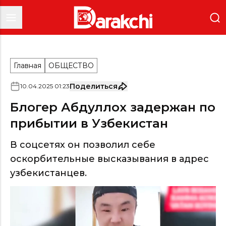
Главная
ОБЩЕСТВО
Поделиться
10
.
04
.
2025
01
:
23
Блогер Абдуллох задержан по
прибытии в Узбекистан
В соцсетях он позволил себе
оскорбительные высказывания в адрес
узбекистанцев.