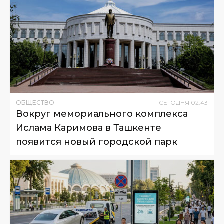
ОБЩЕСТВО
СЕГОДНЯ
02
:
43
Вокруг мемориального комплекса
Ислама Каримова в Ташкенте
появится новый городской парк