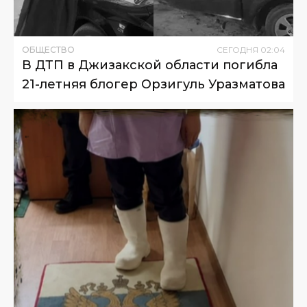
ОБЩЕСТВО
СЕГОДНЯ
02
:
04
В ДТП в Джизакской области погибла
21-летняя блогер Орзигуль Уразматова