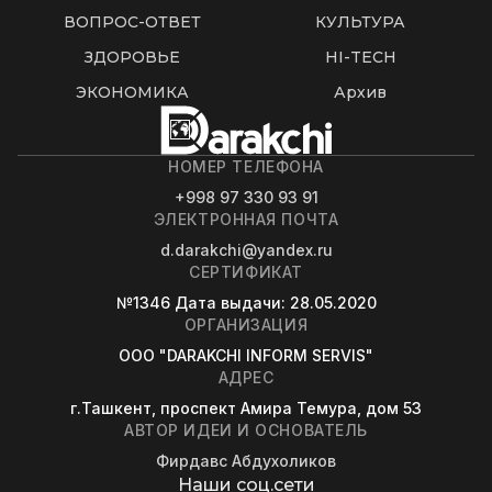
ВОПРОС-ОТВЕТ
КУЛЬТУРА
ЗДОРОВЬЕ
HI-TECH
ЭКОНОМИКА
Архив
НОМЕР ТЕЛЕФОНА
+998 97 330 93 91
ЭЛЕКТРОННАЯ ПОЧТА
d.darakchi@yandex.ru
СЕРТИФИКАТ
№1346
Дата выдачи
: 28.05.2020
ОРГАНИЗАЦИЯ
OOO "DARAKCHI INFORM SERVIS"
АДРЕС
г.Ташкент, проспект Амира Темура, дом 53
АВТОР ИДЕИ И ОСНОВАТЕЛЬ
Фирдавс Абдухоликов
Наши соц.сети