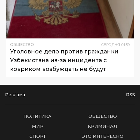
ОБЩЕСТВО
СЕГОДНЯ
01
:
59
Уголовное дело против гражданки
Узбекистана из-за инцидента с
ковриком возбуждать не будут
Реклама
RSS
ПОЛИТИКА
ОБЩЕСТВО
МИР
КРИМИНАЛ
СПОРТ
ЭТО ИНТЕРЕСНО