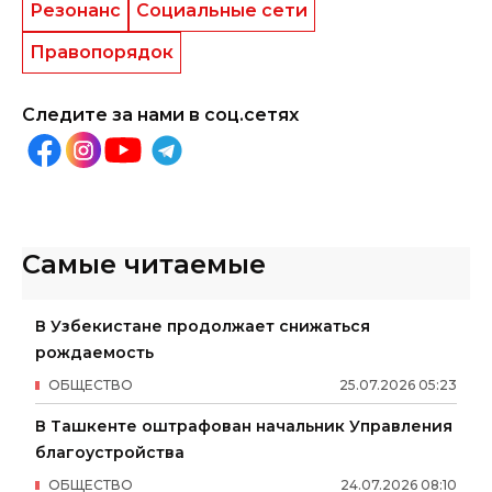
Резонанс
Социальные сети
Правопорядок
Следите за нами в соц.сетях
Самые читаемые
В Узбекистане продолжает снижаться
рождаемость
ОБЩЕСТВО
25
.
07
.
2026
05
:
23
В Ташкенте оштрафован начальник Управления
благоустройства
ОБЩЕСТВО
24
.
07
.
2026
08
:
10