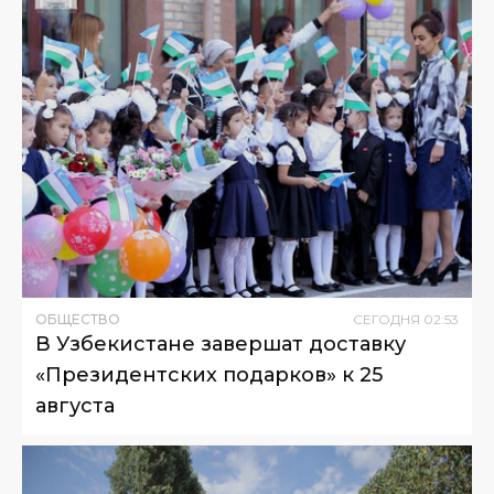
ОБЩЕСТВО
СЕГОДНЯ
02
:
53
В Узбекистане завершат доставку
«Президентских подарков» к 25
августа