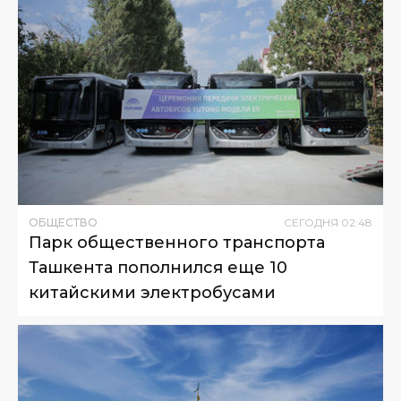
ОБЩЕСТВО
СЕГОДНЯ
02
:
48
Парк общественного транспорта
Ташкента пополнился еще 10
китайскими электробусами