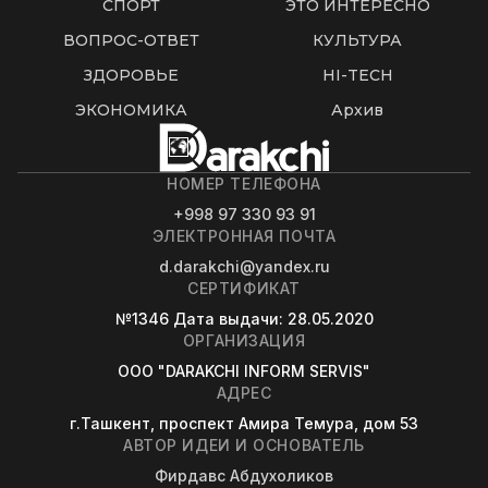
СПОРТ
ЭТО ИНТЕРЕСНО
ВОПРОС-ОТВЕТ
КУЛЬТУРА
ЗДОРОВЬЕ
HI-TECH
ЭКОНОМИКА
Архив
НОМЕР ТЕЛЕФОНА
+998 97 330 93 91
ЭЛЕКТРОННАЯ ПОЧТА
d.darakchi@yandex.ru
СЕРТИФИКАТ
№1346
Дата выдачи
: 28.05.2020
ОРГАНИЗАЦИЯ
OOO "DARAKCHI INFORM SERVIS"
АДРЕС
г.Ташкент, проспект Амира Темура, дом 53
АВТОР ИДЕИ И ОСНОВАТЕЛЬ
Фирдавс Абдухоликов