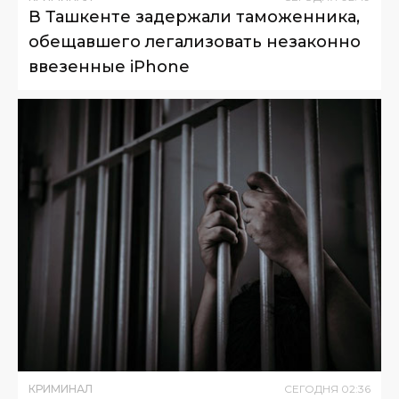
В Ташкенте задержали таможенника,
обещавшего легализовать незаконно
ввезенные iPhone
КРИМИНАЛ
СЕГОДНЯ
02
:
36