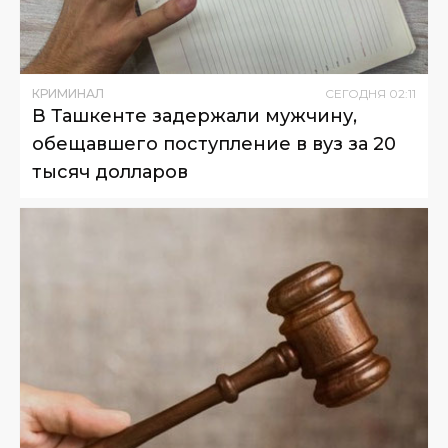
КРИМИНАЛ
СЕГОДНЯ
02
:
11
В Ташкенте задержали мужчину,
обещавшего поступление в вуз за 20
тысяч долларов