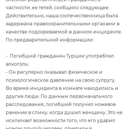
частности, ее тетей,
сообщило
следующее.
Действительно, наша соотечественница была
задержана правоохранительными органами в
качестве подозреваемой в данном инциденте.
По предварительной информации:
- Погибший гражданин Турции употреблял
алкоголь;
- Он регулярно оказывал физическое и
психологическое давление на свою супругу.
Во время инцидента в комнате находились и
другие люди. По данным первоначального
расследования, погибший получил ножевое
ранение в спину, когда душил женщину. Это не
исключает возможности того, что его ударил
ножом другой человек, отметили в