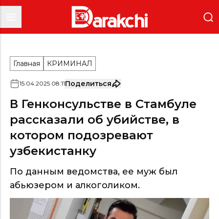
Главная
КРИМИНАЛ
Поделиться
15
.
04
.
2025
08
:
11
В Генконсульстве в Стамбуле
рассказали об убийстве, в
котором подозревают
узбекистанку
По данным ведомства, ее муж был
абьюзером и алкоголиком.