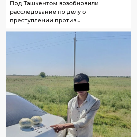
Под Ташкентом возобновили
расследование по делу о
преступлении против
несовершеннолетнего