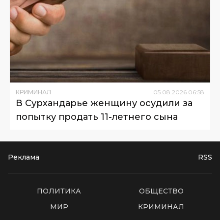
КРИМИНАЛ
05
.
08
.
2026
06
:
58
В Сурхандарье женщину осудили за
попытку продать 11-летнего сына
Реклама
RSS
ПОЛИТИКА
ОБЩЕСТВО
МИР
КРИМИНАЛ