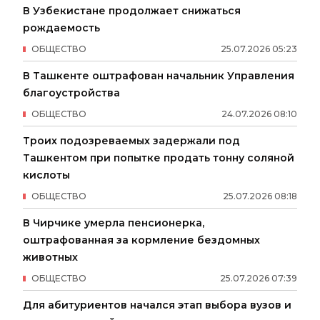
В Узбекистане продолжает снижаться
рождаемость
ОБЩЕСТВО
25
.
07
.
2026
05
:
23
В Ташкенте оштрафован начальник Управления
благоустройства
ОБЩЕСТВО
24
.
07
.
2026
08
:
10
Троих подозреваемых задержали под
Ташкентом при попытке продать тонну соляной
кислоты
ОБЩЕСТВО
25
.
07
.
2026
08
:
18
В Чирчике умерла пенсионерка,
оштрафованная за кормление бездомных
животных
ОБЩЕСТВО
25
.
07
.
2026
07
:
39
Для абитуриентов начался этап выбора вузов и