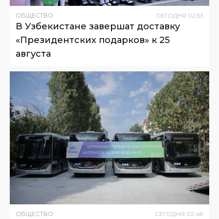
ОБЩЕСТВО
СЕГОДНЯ
02
:
53
В Узбекистане завершат доставку
«Президентских подарков» к 25
августа
ОБЩЕСТВО
СЕГОДНЯ
02
:
48