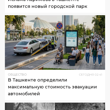
появится новый городской парк
ОБЩЕСТВО
СЕГОДНЯ
02
:
41
В Ташкенте определили
максимальную стоимость эвакуации
автомобилей