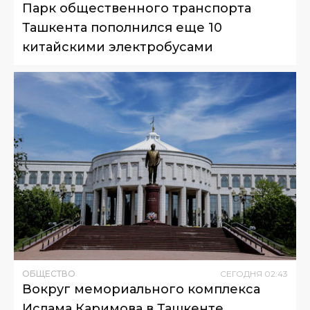
Парк общественного транспорта
Ташкента пополнился еще 10
китайскими электробусами
ОБЩЕСТВО
СЕГОДНЯ
02
:
43
Вокруг мемориального комплекса
Ислама Каримова в Ташкенте