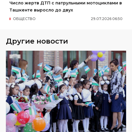
Число жертв ДТП с патрульными мотоциклами в
Ташкенте выросло до двух
ОБЩЕСТВО
29
.
07
.
2026
06
:
50
Другие новости