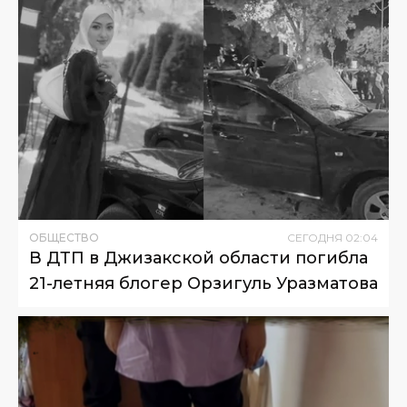
ОБЩЕСТВО
СЕГОДНЯ
02
:
04
В ДТП в Джизакской области погибла
21-летняя блогер Орзигуль Уразматова