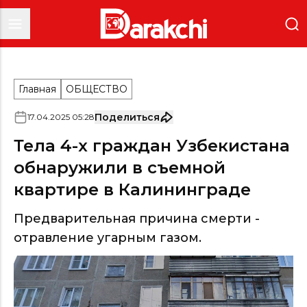
Главная
ОБЩЕСТВО
Поделиться
17
.
04
.
2025
05
:
28
Тела 4-х граждан Узбекистана
обнаружили в съемной
квартире в Калининграде
Предварительная причина смерти -
отравление угарным газом.