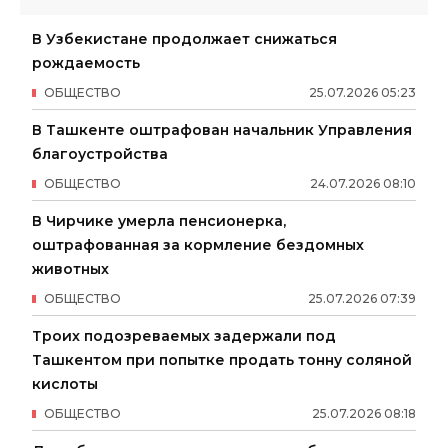
В Узбекистане продолжает снижаться
рождаемость
ОБЩЕСТВО
25
.
07
.
2026
05
:
23
В Ташкенте оштрафован начальник Управления
благоустройства
ОБЩЕСТВО
24
.
07
.
2026
08
:
10
В Чирчике умерла пенсионерка,
оштрафованная за кормление бездомных
животных
ОБЩЕСТВО
25
.
07
.
2026
07
:
39
Троих подозреваемых задержали под
Ташкентом при попытке продать тонну соляной
кислоты
ОБЩЕСТВО
25
.
07
.
2026
08
:
18