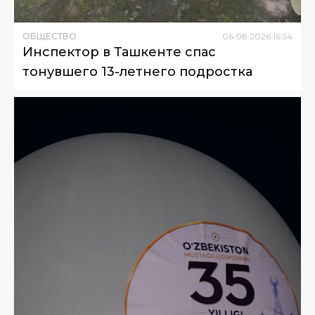
ОБЩЕСТВО
06
.
08
.
2026
16
:
54
Инспектор в Ташкенте спас
тонувшего 13-летнего подростка