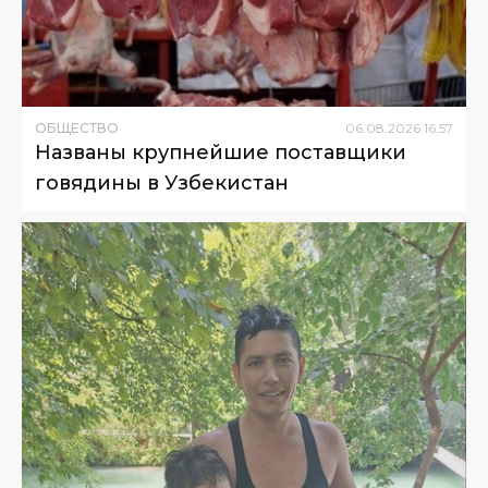
ОБЩЕСТВО
06
.
08
.
2026
16
:
57
Названы крупнейшие поставщики
говядины в Узбекистан