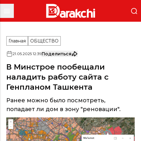
Главная
ОБЩЕСТВО
Поделиться
21
.
05
.
2025
12
:
39
В Минстрое пообещали
наладить работу сайта с
Генпланом Ташкента
Ранее можно было посмотреть,
попадает ли дом в зону "реновации".