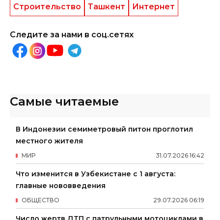
Строительство
Ташкент
Интернет
Следите за нами в соц.сетях
Самые читаемые
В Индонезии семиметровый питон проглотил
местного жителя
МИР
31
.
07
.
2026
16
:
42
Что изменится в Узбекистане с 1 августа:
главные нововведения
ОБЩЕСТВО
29
.
07
.
2026
06
:
19
Число жертв ДТП с патрульными мотоциклами в