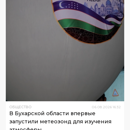
ОБЩЕСТВО
06
.
08
.
2026
16
:
32
В Бухарской области впервые
запустили метеозонд для изучения
атмосферы