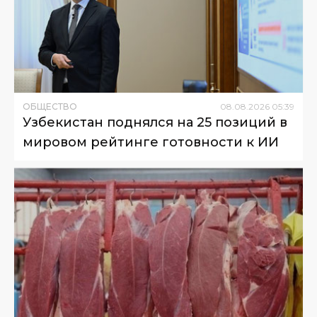
ОБЩЕСТВО
08
.
08
.
2026
05
:
39
Узбекистан поднялся на 25 позиций в
мировом рейтинге готовности к ИИ