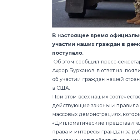
В настоящее время официаль
участии наших граждан в дем
поступало.
Об этом сообщил пресс-секрета
Ахрор Бурханов, в ответ на п
об участии граждан нашей стран
в США.
При этом всех наших соотечест
действующие законы и правила э
массовых демонстрациях, которы
«Дипломатические представите
права и интересы граждан за р