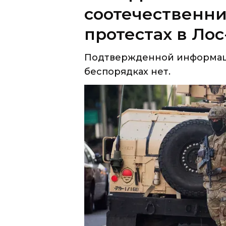
соотечественни
протестах в Ло
Подтвержденной информаци
беспорядках нет.