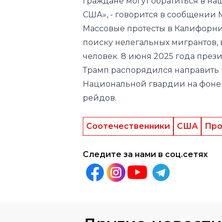
граждане могут обратиться в на
США», - говорится в сообщении 
Массовые протесты в Калифорн
поиску нелегальных мигрантов, 
человек. 8 июня 2025 года пре
Трамп
распорядился
направить 
Национальной гвардии на фоне 
рейдов.
Соотечественники
США
Про
Следите за нами в соц.сетях