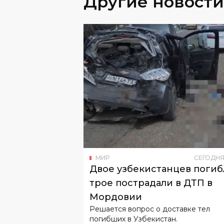
Другие новости
МИР
СЕГОДН
Двое узбекистанцев погиб
трое пострадали в ДТП в
Мордовии
Решается вопрос о доставке тел
погибших в Узбекистан.