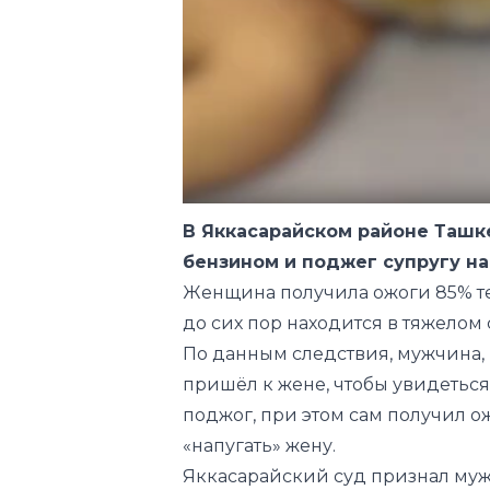
В Яккасарайском районе Ташк
бензином и поджег супругу на
Женщина получила ожоги 85% те
до сих пор находится в тяжелом 
По данным следствия, мужчина,
пришёл к жене, чтобы увидеться
поджог, при этом сам получил ож
«напугать» жену.
Яккасарайский суд признал муж
лишения свободы.