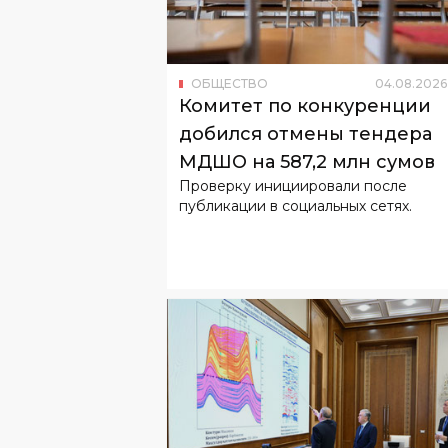
ОБЩЕСТВО
04
.
08
.
2026
Комитет по конкуренции
добился отмены тендера
МДШО на 587,2 млн сумов
Проверку инициировали после
публикации в социальных сетях.