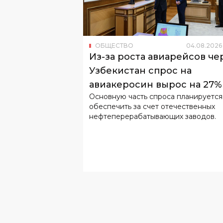
ОБЩЕСТВО
04
.
08
.
2026
Из-за роста авиарейсов че
Узбекистан спрос на
авиакеросин вырос на 27%
Основную часть спроса планируется
обеспечить за счет отечественных
нефтеперерабатывающих заводов.