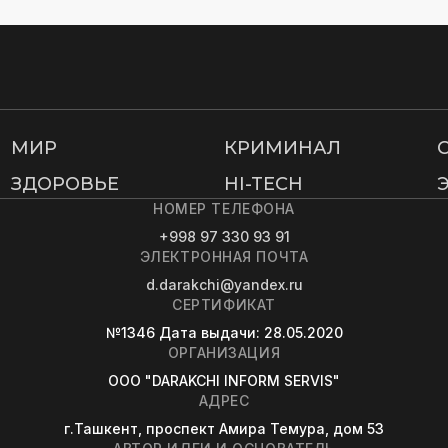
МИР
КРИМИНАЛ
ЗДОРОВЬЕ
HI-TECH
НОМЕР ТЕЛЕФОНА
+998 97 330 93 91
ЭЛЕКТРОННАЯ ПОЧТА
d.darakchi@yandex.ru
СЕРТИФИКАТ
№1346
Дата выдачи
: 28.05.2020
ОРГАНИЗАЦИЯ
OOO "DARAKCHI INFORM SERVIS"
АДРЕС
г.Ташкент, проспект Амира Темура, дом 53