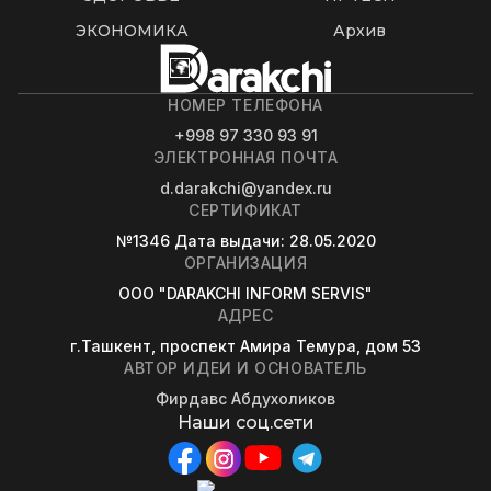
ЭКОНОМИКА
Архив
НОМЕР ТЕЛЕФОНА
+998 97 330 93 91
ЭЛЕКТРОННАЯ ПОЧТА
d.darakchi@yandex.ru
СЕРТИФИКАТ
№1346
Дата выдачи
: 28.05.2020
ОРГАНИЗАЦИЯ
OOO "DARAKCHI INFORM SERVIS"
АДРЕС
г.Ташкент, проспект Амира Темура, дом 53
АВТОР ИДЕИ И ОСНОВАТЕЛЬ
Фирдавс Абдухоликов
Наши соц.сети