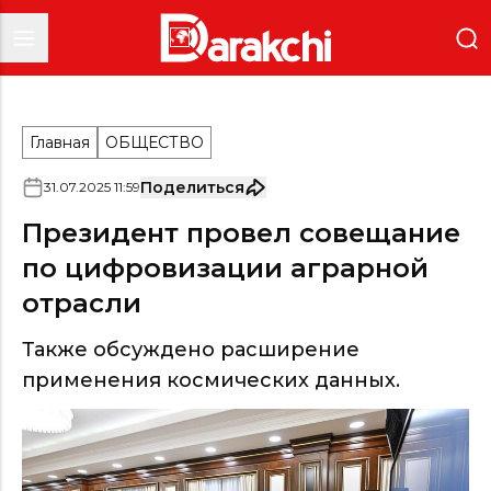
Главная
ОБЩЕСТВО
Поделиться
31
.
07
.
2025
11
:
59
Президент провел совещание
по цифровизации аграрной
отрасли
Также обсуждено расширение
применения космических данных.