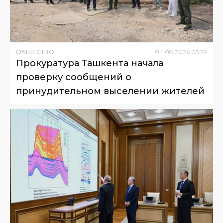
ОБЩЕСТВО
04
.
08
.
2026
05
:
29
Прокуратура Ташкента начала
проверку сообщений о
принудительном выселении жителей