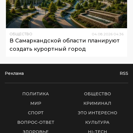
ОБЩЕСТВО
04
.
08
.
2026
04
:
36
В Самаркандской области планируют
создать курортный город
Реклама
RSS
ПОЛИТИКА
ОБЩЕСТВО
МИР
КРИМИНАЛ
СПОРТ
ЭТО ИНТЕРЕСНО
ВОПРОС-ОТВЕТ
КУЛЬТУРА
ЗДОРОВЬЕ
HI-TECH