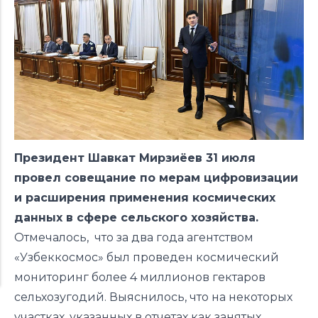
Президент Шавкат Мирзиёев 31 июля
провел совещание по мерам цифровизации
и расширения применения космических
данных в сфере сельского хозяйства.
Отмечалось, что за два года агентством
«Узбеккосмос» был проведен космический
мониторинг более 4 миллионов гектаров
сельхозугодий. Выяснилось, что на некоторых
участках, указанных в отчетах как занятых