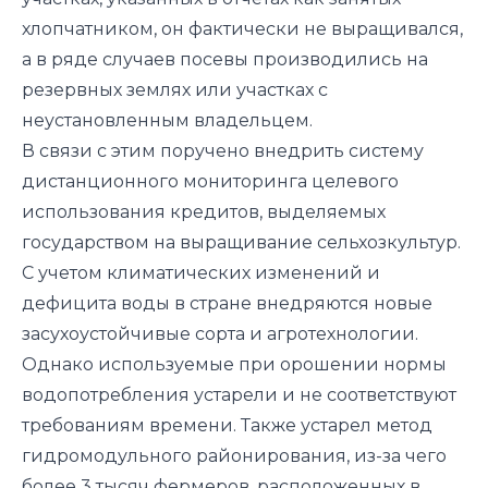
хлопчатником, он фактически не выращивался,
а в ряде случаев посевы производились на
резервных землях или участках с
неустановленным владельцем.
В связи с этим поручено внедрить систему
дистанционного мониторинга целевого
использования кредитов, выделяемых
государством на выращивание сельхозкультур.
С учетом климатических изменений и
дефицита воды в стране внедряются новые
засухоустойчивые сорта и агротехнологии.
Однако используемые при орошении нормы
водопотребления устарели и не соответствуют
требованиям времени. Также устарел метод
гидромодульного районирования, из-за чего
более 3 тысяч фермеров, расположенных в