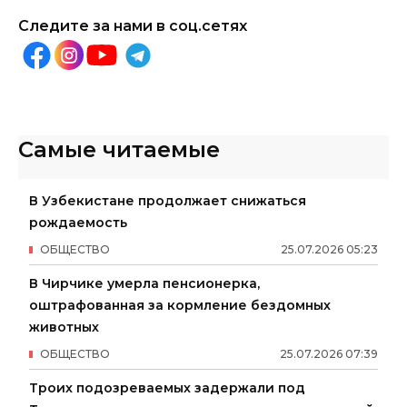
Следите за нами в соц.сетях
Самые читаемые
В Узбекистане продолжает снижаться
рождаемость
ОБЩЕСТВО
25
.
07
.
2026
05
:
23
В Чирчике умерла пенсионерка,
оштрафованная за кормление бездомных
животных
ОБЩЕСТВО
25
.
07
.
2026
07
:
39
Троих подозреваемых задержали под