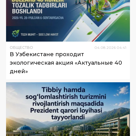
ОБЩЕСТВО
04
.
08
.
2026
04
:
41
В Узбекистане проходит
экологическая акция «Актуальные 40
дней»