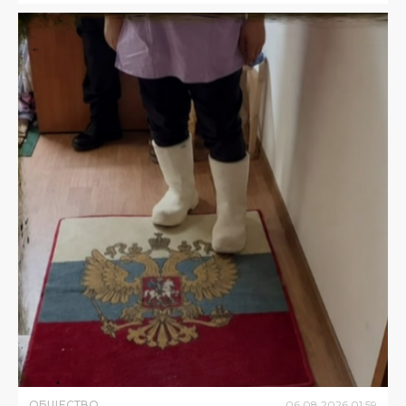
ОБЩЕСТВО
06
.
08
.
2026
01
:
59