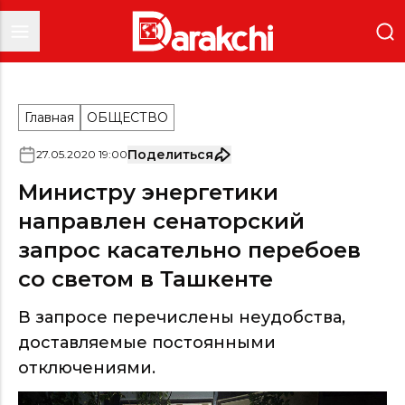
Главная
ОБЩЕСТВО
Поделиться
27
.
05
.
2020
19
:
00
Министру энергетики
направлен сенаторский
запрос касательно перебоев
со светом в Ташкенте
В запросе перечислены неудобства,
доставляемые постоянными
отключениями.