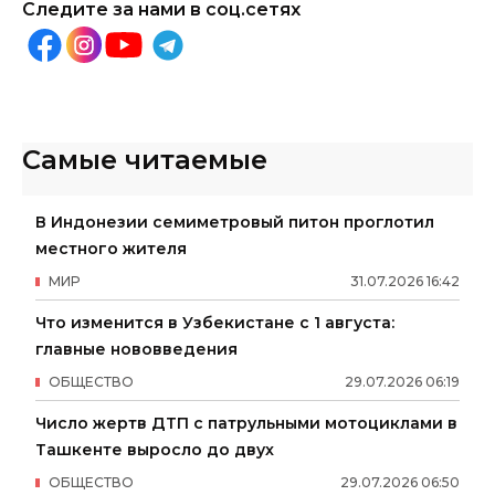
Следите за нами в соц.сетях
Самые читаемые
В Индонезии семиметровый питон проглотил
местного жителя
МИР
31
.
07
.
2026
16
:
42
Что изменится в Узбекистане с 1 августа:
главные нововведения
ОБЩЕСТВО
29
.
07
.
2026
06
:
19
Число жертв ДТП с патрульными мотоциклами в
Ташкенте выросло до двух
ОБЩЕСТВО
29
.
07
.
2026
06
:
50