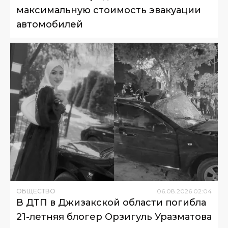
максимальную стоимость эвакуации
автомобилей
ОБЩЕСТВО
06
.
08
.
2026
02
:
04
В ДТП в Джизакской области погибла
21-летняя блогер Орзигуль Уразматова