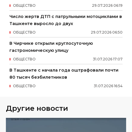
ОБЩЕСТВО
29
.
07
.
2026
06
:
19
Число жертв ДТП с патрульными мотоциклами в
Ташкенте выросло до двух
ОБЩЕСТВО
29
.
07
.
2026
06
:
50
В Чирчике открыли круглосуточную
гастрономическую улицу
ОБЩЕСТВО
31
.
07
.
2026
17
:
07
В Ташкенте с начала года оштрафовали почти
80 тысяч безбилетников
ОБЩЕСТВО
31
.
07
.
2026
16
:
54
Другие новости