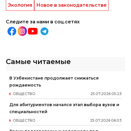
Экология
Новое в законодательстве
Следите за нами в соц.сетях
Самые читаемые
В Узбекистане продолжает снижаться
рождаемость
ОБЩЕСТВО
25
.
07
.
2026
05
:
23
Для абитуриентов начался этап выбора вузов и
специальностей
ОБЩЕСТВО
25
.
07
.
2026
06
:
03