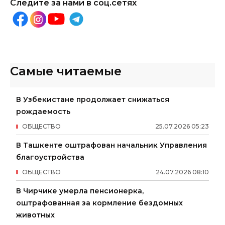
Следите за нами в соц.сетях
Самые читаемые
В Узбекистане продолжает снижаться
рождаемость
ОБЩЕСТВО
25
.
07
.
2026
05
:
23
В Ташкенте оштрафован начальник Управления
благоустройства
ОБЩЕСТВО
24
.
07
.
2026
08
:
10
В Чирчике умерла пенсионерка,
оштрафованная за кормление бездомных
животных