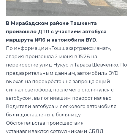
В Мирабадском районе Ташкента
произошло ДТП с участием автобуса
маршрута №16 и автомобиля BYD
.
По информации «Тошшахартрансхизмат»,
авария произошла 2 июня в 15:28 на
перекрёстке улиц Нукус и Тараса Шевченко. По
предварительным данным, автомобиль BYD
выехал на перекрёсток на запрещающий
сигнал светофора, после чего столкнулся с
автобусом, выполнявшим поворот налево.
Водители автобуса и легкового автомобиля
были доставлены в больницу.
Обстоятельства происшествия
устанавливаются сотрудниками СБДД.