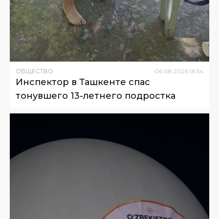
ОБЩЕСТВО
06
.
08
.
2026
16
:
54
Инспектор в Ташкенте спас
тонувшего 13-летнего подростка