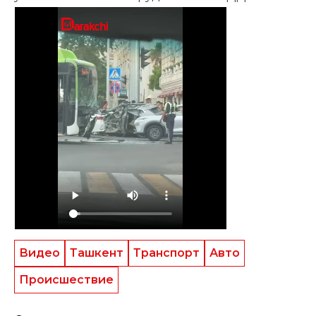
Видео
Ташкент
Транспорт
Авто
Происшествие