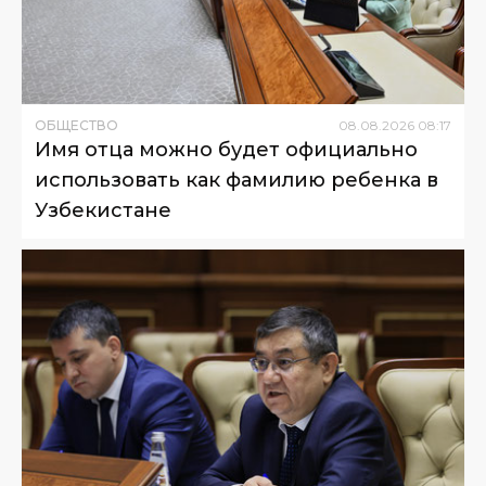
ОБЩЕСТВО
08
.
08
.
2026
08
:
17
Имя отца можно будет официально
использовать как фамилию ребенка в
Узбекистане