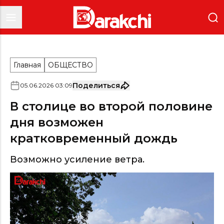
Главная
ОБЩЕСТВО
Поделиться
05
.
06
.
2026
03
:
09
В столице во второй половине
дня возможен
кратковременный дождь
Возможно усиление ветра.