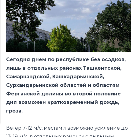
Сегодня днем по республике
без осадков,
лишь в отдельных районах Ташкентской,
Самаркандской, Кашкадарьинской,
Сурхандарьинской областей и областям
Ферганской долины во второй половине
дня возможен кратковременный дождь,
гроза.
Ветер 7-12 м/с, местами возможно усиление до
13-18 м/с, в отдельных районах с пыльным