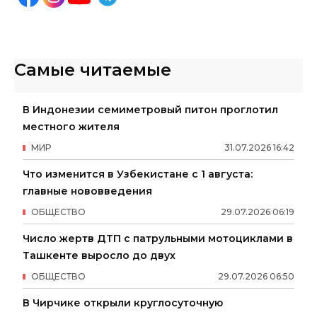
Самые читаемые
В Индонезии семиметровый питон проглотил
местного жителя
МИР
31
.
07
.
2026
16
:
42
Что изменится в Узбекистане с 1 августа:
главные нововведения
ОБЩЕСТВО
29
.
07
.
2026
06
:
19
Число жертв ДТП с патрульными мотоциклами в
Ташкенте выросло до двух
ОБЩЕСТВО
29
.
07
.
2026
06
:
50
В Чирчике открыли круглосуточную