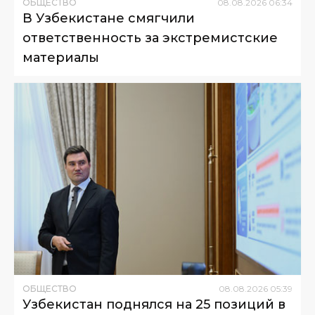
ОБЩЕСТВО
08
.
08
.
2026
06
:
34
В Узбекистане смягчили
ответственность за экстремистские
материалы
ОБЩЕСТВО
08
.
08
.
2026
05
:
39
Узбекистан поднялся на 25 позиций в