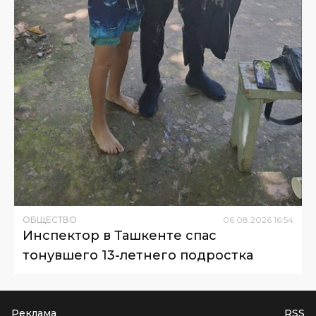
ОБЩЕСТВО
06
.
08
.
2026
16
:
54
Инспектор в Ташкенте спас
тонувшего 13-летнего подростка
Реклама
RSS