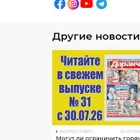
Другие новости
ВОПРОС-ОТВЕТ
30
.
07
.
202
Могут ли ограничить горя