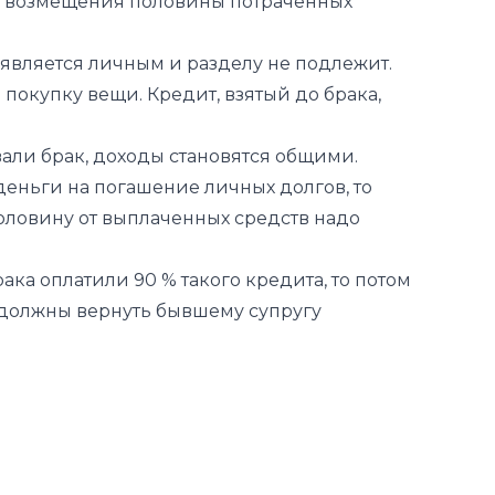
ть возмещения половины потраченных
 является личным и разделу не подлежит.
а покупку вещи. Кредит, взятый до брака,
вали брак, доходы становятся общими.
деньги на погашение личных долгов, то
оловину от выплаченных средств надо
ака оплатили 90 % такого кредита, то потом
 должны вернуть бывшему супругу