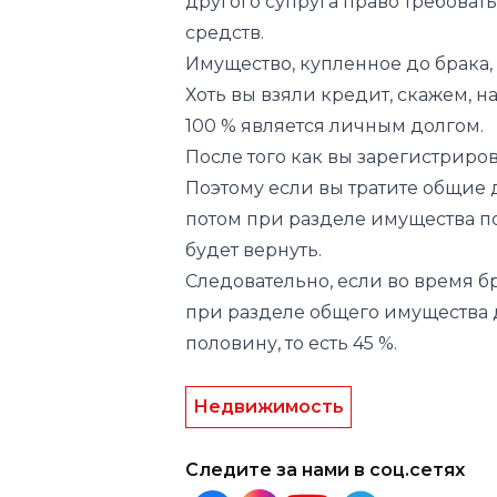
другого супруга право требова
средств.
Имущество, купленное до брака,
Хоть вы взяли кредит, скажем, н
100 % является личным долгом.
После того как вы зарегистриро
Поэтому если вы тратите общие 
потом при разделе имущества п
будет вернуть.
Следовательно, если во время бр
при разделе общего имущества
половину, то есть 45 %.
Недвижимость
Следите за нами в соц.сетях