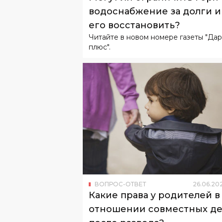
водоснабжение за долги и
его восстановить?
Читайте в новом номере газеты "Да
плюс".
ВОПРОС-ОТВЕТ
26
.
06
.
20
Какие права у родителей в
отношении совместных д