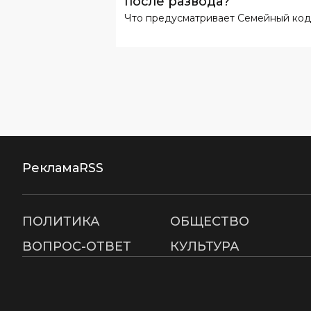
после развода?
Что предусматривает Семейный код
Реклама
RSS
ПОЛИТИКА
ОБЩЕСТВО
ВОПРОС-ОТВЕТ
КУЛЬТУРА