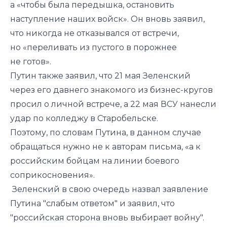
а «чтобы была передышка, остановить
наступление наших войск». Он вновь заявил,
что никогда не отказывался от встречи,
но «переливать из пустого в порожнее
не готов».
Путин также заявил, что 21 мая Зеленский
через его давнего знакомого из бизнес-кругов
просил о личной встрече, а 22 мая ВСУ нанесли
удар
по колледжу
в Старобельске.
Поэтому, по словам Путина, в данном случае
обращаться нужно не к авторам письма, «а к
российским бойцам на линии боевого
соприкосновения».
Зеленский в свою очередь
назвал
заявление
Путина "слабым ответом" и заявил, что
"российская сторона вновь выбирает войну".