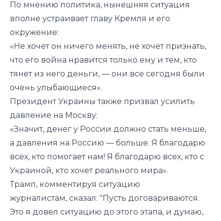
По мнению политика, нынешняя ситуация
вполне устраивает главу Кремля и его
окружение:
«Не хочет он ничего менять, не хочет признать,
что его война нравится только ему и тем, кто
тянет из него деньги, — они все сегодня были
очень улыбающиеся».
Президент Украины также призвал усилить
давление на Москву:
«Значит, денег у России должно стать меньше,
а давления на Россию — больше. Я благодарю
всех, кто помогает нам! Я благодарю всех, кто с
Украиной, кто хочет реального мира».
Т
рамп, комментируя ситуацию
журналистам,
сказал
:
"Пусть договариваются.
Это я довел ситуацию до этого этапа, и думаю,