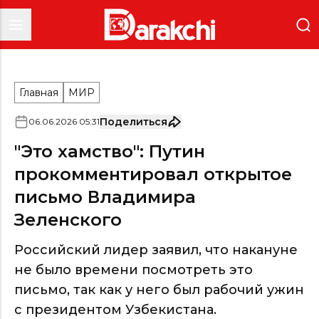
Главная
МИР
Поделиться
06
.
06
.
2026
05
:
31
"Это хамство": Путин
прокомментировал открытое
письмо Владимира
Зеленского
Российский лидер заявил, что накануне
не было времени посмотреть это
письмо, так как у него был рабочий ужин
с президентом Узбекистана.