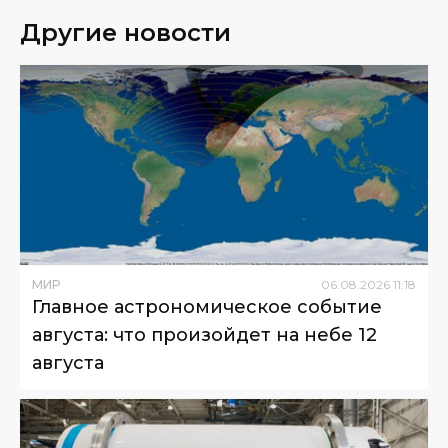
Другие новости
МИР
06
.
08
.
2026
11
:
18
Главное астрономическое событие
августа: что произойдет на небе 12
августа