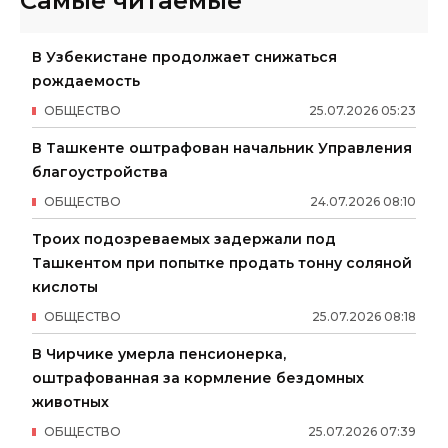
Самые читаемые
В Узбекистане продолжает снижаться
рождаемость
ОБЩЕСТВО
25
.
07
.
2026
05
:
23
В Ташкенте оштрафован начальник Управления
благоустройства
ОБЩЕСТВО
24
.
07
.
2026
08
:
10
Троих подозреваемых задержали под
Ташкентом при попытке продать тонну соляной
кислоты
ОБЩЕСТВО
25
.
07
.
2026
08
:
18
В Чирчике умерла пенсионерка,
оштрафованная за кормление бездомных
животных
ОБЩЕСТВО
25
.
07
.
2026
07
:
39