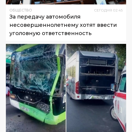
ОБЩЕСТВО
СЕГОДНЯ
02
:
45
За передачу автомобиля
несовершеннолетнему хотят ввести
уголовную ответственность