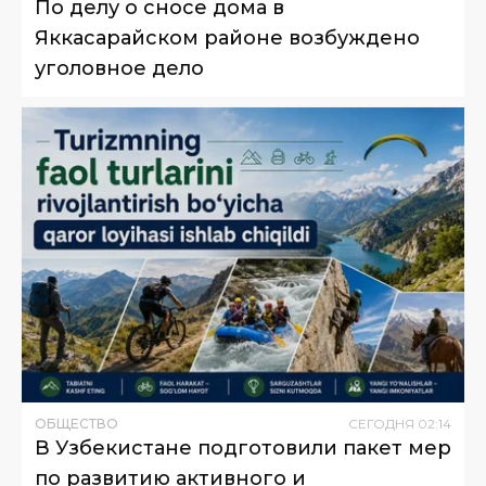
По делу о сносе дома в
Яккасарайском районе возбуждено
уголовное дело
ОБЩЕСТВО
СЕГОДНЯ
02
:
14
В Узбекистане подготовили пакет мер
по развитию активного и