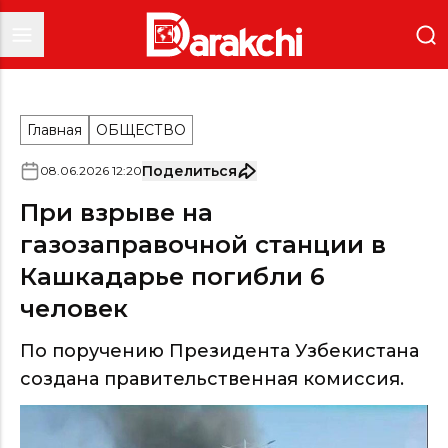
Главная
ОБЩЕСТВО
Поделиться
08
.
06
.
2026
12
:
20
При взрыве на
газозаправочной станции в
Кашкадарье погибли 6
человек
По поручению Президента Узбекистана
создана правительственная комиссия.