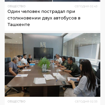
ОБЩЕСТВО
СЕГОДНЯ
02
:
43
Один человек пострадал при
столкновении двух автобусов в
Ташкенте
ОБЩЕСТВО
СЕГОДНЯ
02
:
33