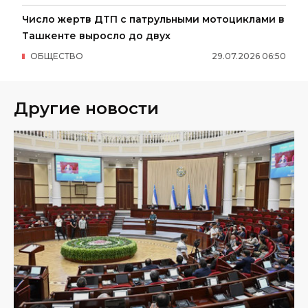
Число жертв ДТП с патрульными мотоциклами в
Ташкенте выросло до двух
ОБЩЕСТВО
29
.
07
.
2026
06
:
50
Другие новости