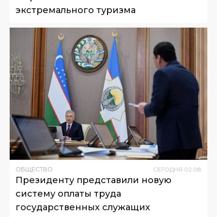
экстремального туризма
ОБЩЕСТВО
СЕГОДНЯ
02
:
08
Президенту представили новую
систему оплаты труда
государственных служащих