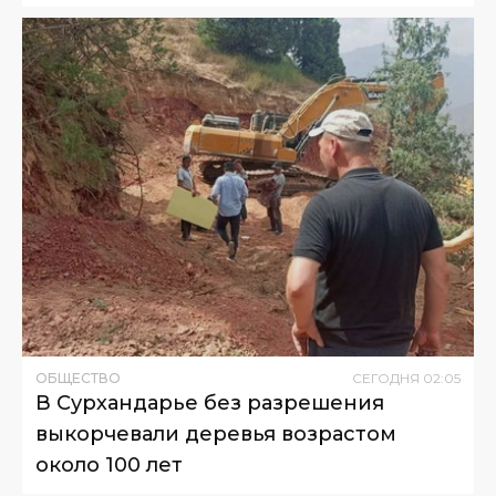
ОБЩЕСТВО
СЕГОДНЯ
02
:
05
В Сурхандарье без разрешения
выкорчевали деревья возрастом
около 100 лет