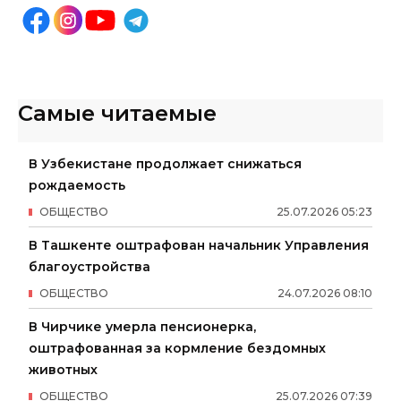
Самые читаемые
В Узбекистане продолжает снижаться
рождаемость
ОБЩЕСТВО
25
.
07
.
2026
05
:
23
В Ташкенте оштрафован начальник Управления
благоустройства
ОБЩЕСТВО
24
.
07
.
2026
08
:
10
В Чирчике умерла пенсионерка,
оштрафованная за кормление бездомных
животных
ОБЩЕСТВО
25
.
07
.
2026
07
:
39