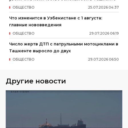
ОБЩЕСТВО
25
.
07
.
2026
04
:
37
Что изменится в Узбекистане с 1 августа:
главные нововведения
ОБЩЕСТВО
29
.
07
.
2026
06
:
19
Число жертв ДТП с патрульными мотоциклами в
Ташкенте выросло до двух
ОБЩЕСТВО
29
.
07
.
2026
06
:
50
Другие новости