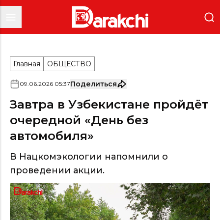
Главная
ОБЩЕСТВО
Поделиться
09
.
06
.
2026
05
:
37
Завтра в Узбекистане пройдёт
очередной «День без
автомобиля»
В Нацкомэкологии напомнили о
проведении акции.