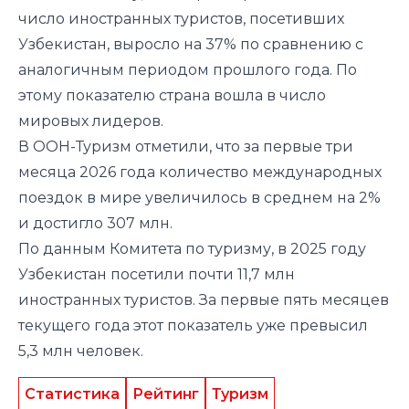
число иностранных туристов, посетивших
Узбекистан, выросло на 37% по сравнению с
аналогичным периодом прошлого года. По
этому показателю страна вошла в число
мировых лидеров.
В ООН-Туризм отметили, что за первые три
месяца 2026 года количество международных
поездок в мире увеличилось в среднем на 2%
и достигло 307 млн.
По
данным
Комитета по туризму, в 2025 году
Узбекистан посетили почти 11,7 млн
иностранных туристов. За первые пять месяцев
текущего года этот показатель уже превысил
5,3 млн человек.
Статистика
Рейтинг
Туризм