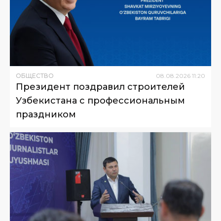
ОБЩЕСТВО
08
.
08
.
2026
11
:
20
Президент поздравил строителей
Узбекистана с профессиональным
праздником