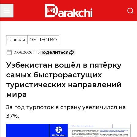
Главная
ОБЩЕСТВО
Поделиться
10
.
06
.
2026
11
:
15
Узбекистан вошёл в пятёрку
самых быстрорастущих
туристических направлений
мира
За год турпоток в страну увеличился на
37%.