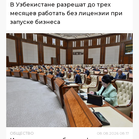
В Узбекистане разрешат до трех
месяцев работать без лицензии при
запуске бизнеса
ОБЩЕСТВО
08
.
08
.
2026
08
:
17