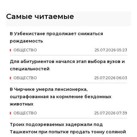
Самые читаемые
В Узбекистане продолжает снижаться
рождаемость
ОБЩЕСТВО
25
.
07
.
2026
05
:
23
Для абитуриентов начался этап выбора вузов и
специальностей
ОБЩЕСТВО
25
.
07
.
2026
06
:
03
В Чирчике умерла пенсионерка,
оштрафованная за кормление бездомных
животных
ОБЩЕСТВО
25
.
07
.
2026
07
:
39
Троих подозреваемых задержали под
Ташкентом при попытке продать тонну соляной