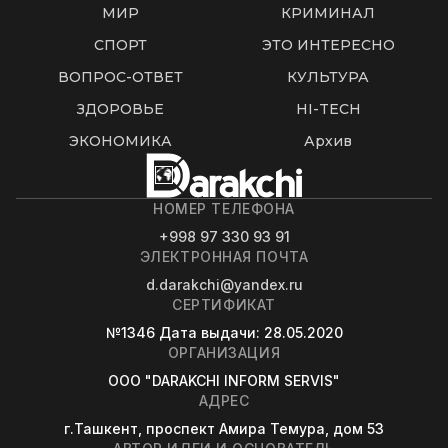
МИР
КРИМИНАЛ
СПОРТ
ЭТО ИНТЕРЕСНО
ВОПРОС-ОТВЕТ
КУЛЬТУРА
ЗДОРОВЬЕ
HI-TECH
ЭКОНОМИКА
Архив
НОМЕР ТЕЛЕФОНА
+998 97 330 93 91
ЭЛЕКТРОННАЯ ПОЧТА
d.darakchi@yandex.ru
СЕРТИФИКАТ
№1346
Дата выдачи
: 28.05.2020
ОРГАНИЗАЦИЯ
OOO "DARAKCHI INFORM SERVIS"
АДРЕС
г.Ташкент, проспект Амира Темура, дом 53