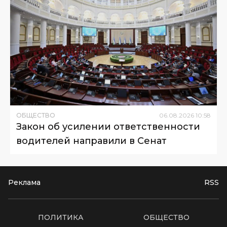
ОБЩЕСТВО
06
.
08
.
2026
10
:
58
Закон об усилении ответственности
водителей направили в Сенат
Реклама
RSS
ПОЛИТИКА
ОБЩЕСТВО