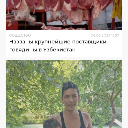
ОБЩЕСТВО
06
.
08
.
2026
16
:
57
Названы крупнейшие поставщики
говядины в Узбекистан