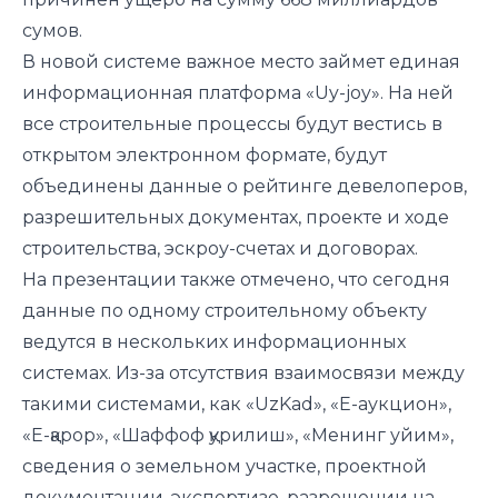
сумов.
В новой системе важное место займет единая
информационная платформа «Uy-joy». На ней
все строительные процессы будут вестись в
открытом электронном формате, будут
объединены данные о рейтинге девелоперов,
разрешительных документах, проекте и ходе
строительства, эскроу-счетах и договорах.
На презентации также отмечено, что сегодня
данные по одному строительному объекту
ведутся в нескольких информационных
системах. Из-за отсутствия взаимосвязи между
такими системами, как «UzKad», «E-аукцион»,
«E-қарор», «Шаффоф қурилиш», «Менинг уйим»,
сведения о земельном участке, проектной
документации, экспертизе, разрешении на