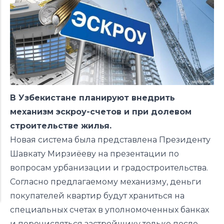
В Узбекистане планируют внедрить
механизм эскроу-счетов и при долевом
строительстве жилья.
Новая система была
представлена
Президенту
Шавкату Мирзиёеву на презентации по
вопросам урбанизации и градостроительства.
Согласно предлагаемому механизму, деньги
покупателей квартир будут храниться на
специальных счетах в уполномоченных банках
и перечисляться застройщику только после