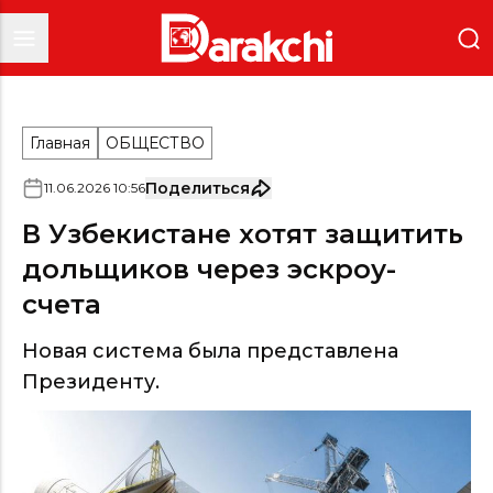
Главная
ОБЩЕСТВО
Поделиться
11
.
06
.
2026
10
:
56
В Узбекистане хотят защитить
дольщиков через эскроу-
счета
Новая система была представлена
Президенту.