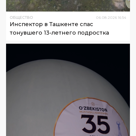
ОБЩЕСТВО
06
.
08
.
2026
16
:
54
Инспектор в Ташкенте спас
тонувшего 13-летнего подростка