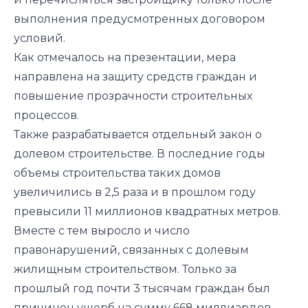
выполнения предусмотренных договором
условий.
Как отмечалось на презентации, мера
направлена на защиту средств граждан и
повышение прозрачности строительных
процессов.
Также разрабатывается отдельный закон о
долевом строительстве. В последние годы
объемы строительства таких домов
увеличились в 2,5 раза и в прошлом году
превысили 11 миллионов квадратных метров.
Вместе с тем выросло и число
правонарушений, связанных с долевым
жилищным строительством. Только за
прошлый год почти 3 тысячам граждан был
причинен ущерб на сумму 668 миллиардов