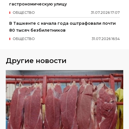
гастрономическую улицу
ОБЩЕСТВО
31
.
07
.
2026
17
:
07
В Ташкенте с начала года оштрафовали почти
80 тысяч безбилетников
ОБЩЕСТВО
31
.
07
.
2026
16
:
54
Другие новости