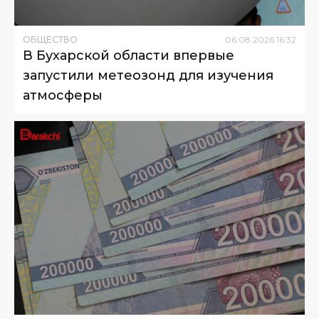
ОБЩЕСТВО
06
.
08
.
2026
16
:
32
В Бухарской области впервые
запустили метеозонд для изучения
атмосферы