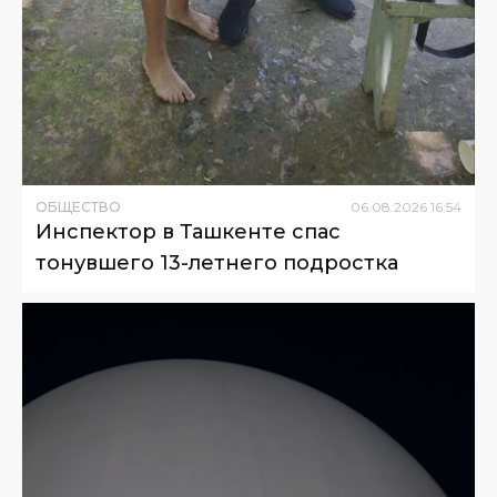
ОБЩЕСТВО
06
.
08
.
2026
16
:
54
Инспектор в Ташкенте спас
тонувшего 13-летнего подростка