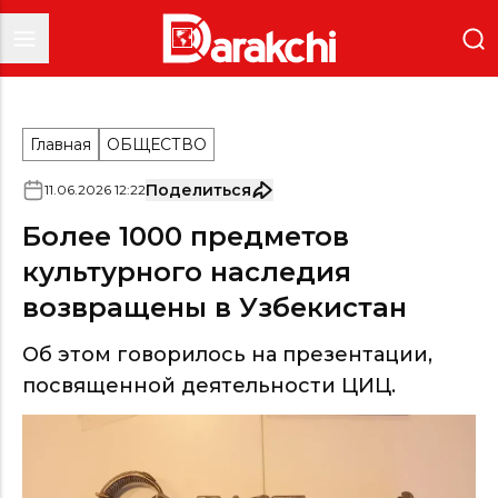
Главная
ОБЩЕСТВО
Поделиться
11
.
06
.
2026
12
:
22
Более 1000 предметов
культурного наследия
возвращены в Узбекистан
Об этом говорилось на презентации,
посвященной деятельности ЦИЦ.