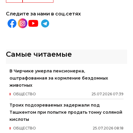
Следите за нами в соц.сетях
Самые читаемые
В Чирчике умерла пенсионерка,
оштрафованная за кормление бездомных
животных
ОБЩЕСТВО
25
.
07
.
2026
07
:
39
Троих подозреваемых задержали под
Ташкентом при попытке продать тонну соляной
кислоты
ОБЩЕСТВО
25
.
07
.
2026
08
:
18