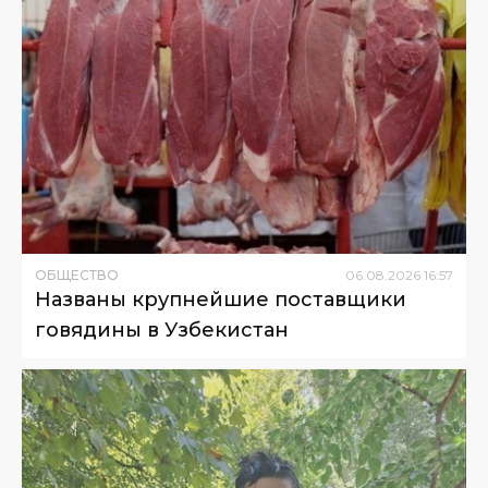
ОБЩЕСТВО
06
.
08
.
2026
16
:
57
Названы крупнейшие поставщики
говядины в Узбекистан