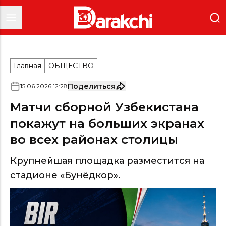
Главная
ОБЩЕСТВО
Поделиться
15
.
06
.
2026
12
:
28
Матчи сборной Узбекистана
покажут на больших экранах
во всех районах столицы
Крупнейшая площадка разместится на
стадионе «Бунёдкор».