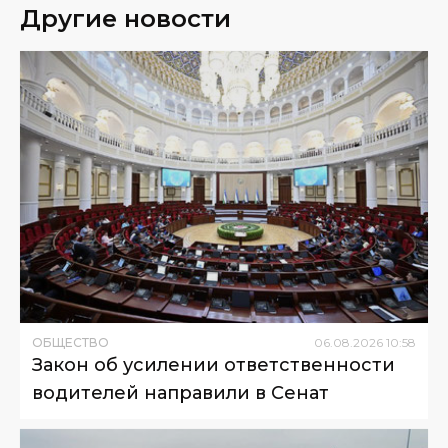
Другие новости
ОБЩЕСТВО
06
.
08
.
2026
10
:
58
Закон об усилении ответственности
водителей направили в Сенат