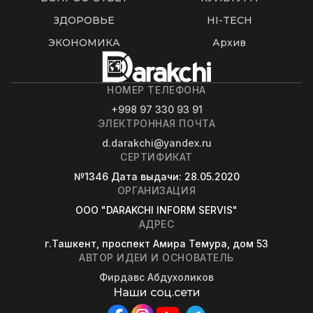
ЗДОРОВЬЕ
HI-TECH
ЭКОНОМИКА
Архив
НОМЕР ТЕЛЕФОНА
+998 97 330 93 91
ЭЛЕКТРОННАЯ ПОЧТА
d.darakchi@yandex.ru
СЕРТИФИКАТ
№1346
Дата выдачи
: 28.05.2020
ОРГАНИЗАЦИЯ
OOO "DARAKCHI INFORM SERVIS"
АДРЕС
г.Ташкент, проспект Амира Темура, дом 53
АВТОР ИДЕИ И ОСНОВАТЕЛЬ
Фирдавс Абдухоликов
Наши соц.сети