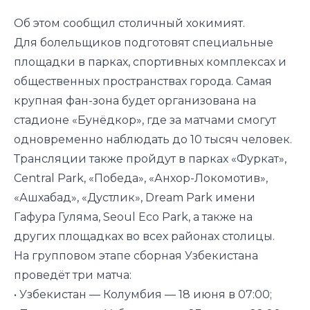
Об этом сообщил столичный хокимият.
Для болельщиков подготовят специальные
площадки в парках, спортивных комплексах и
общественных пространствах города. Самая
крупная фан-зона будет организована на
стадионе «Бунёдкор», где за матчами смогут
одновременно наблюдать до 10 тысяч человек.
Трансляции также пройдут в парках «Фуркат»,
Central Park, «Победа», «Анхор-Локомотив»,
«Ашхабад», «Дустлик», Dream Park имени
Гафура Гуляма, Seoul Eco Park, а также на
других
площадках
во всех районах столицы.
На групповом этапе сборная Узбекистана
проведёт три матча:
• Узбекистан — Колумбия — 18 июня в 07:00;