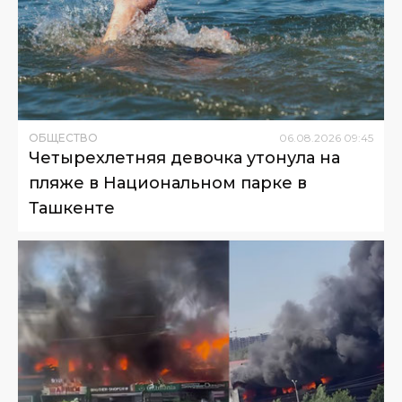
ОБЩЕСТВО
06
.
08
.
2026
09
:
45
Четырехлетняя девочка утонула на
пляже в Национальном парке в
Ташкенте