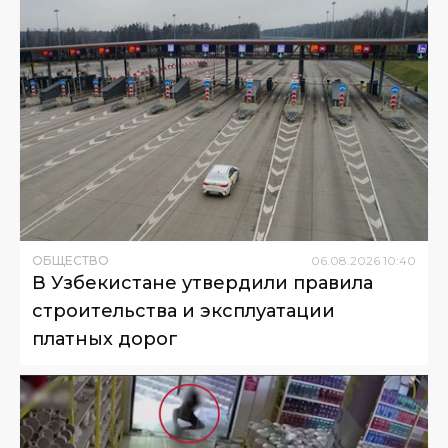
ОБЩЕСТВО
06
.
08
.
2026
10
:
40
В Узбекистане утвердили правила
строительства и эксплуатации
платных дорог