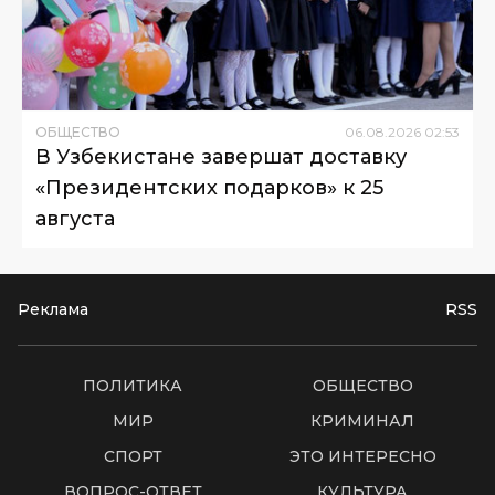
ОБЩЕСТВО
06
.
08
.
2026
02
:
53
В Узбекистане завершат доставку
«Президентских подарков» к 25
августа
Реклама
RSS
ПОЛИТИКА
ОБЩЕСТВО
МИР
КРИМИНАЛ
СПОРТ
ЭТО ИНТЕРЕСНО
ВОПРОС-ОТВЕТ
КУЛЬТУРА