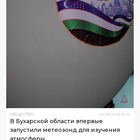
ОБЩЕСТВО
06
.
08
.
2026
16
:
32
В Бухарской области впервые
запустили метеозонд для изучения
атмосферы