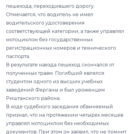
пешехода, переходившего дорогу.
Отмечается, что водитель не имел
водительского удостоверения
соответствующей категории, а также управлял
мотоциклом без государственных
регистрационных номеров и технического
паспорта.
В результате наезда пешеход скончался от
полученных травм. Погибший являлся
студентом одного из высших учебных
заведений Ферганы и был уроженцем
Риштанского района.
В ходе судебного заседания обвиняемый
признал, что на протяжении четырёх месяцев
управлял мотоциклом без необходимых
документов. При этом он заявил, что не помнит