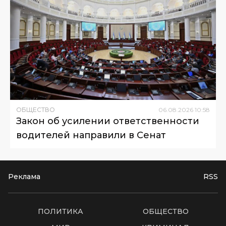
ОБЩЕСТВО
06
.
08
.
2026
10
:
58
Закон об усилении ответственности
водителей направили в Сенат
Реклама
RSS
ПОЛИТИКА
ОБЩЕСТВО