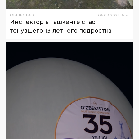
ОБЩЕСТВО
06
.
08
.
2026
16
:
54
Инспектор в Ташкенте спас
тонувшего 13-летнего подростка