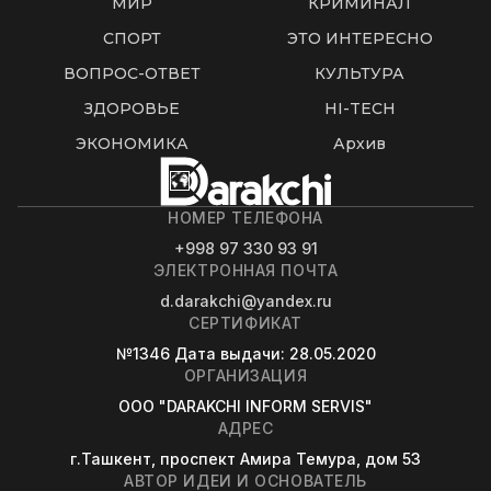
МИР
КРИМИНАЛ
СПОРТ
ЭТО ИНТЕРЕСНО
ВОПРОС-ОТВЕТ
КУЛЬТУРА
ЗДОРОВЬЕ
HI-TECH
ЭКОНОМИКА
Архив
НОМЕР ТЕЛЕФОНА
+998 97 330 93 91
ЭЛЕКТРОННАЯ ПОЧТА
d.darakchi@yandex.ru
СЕРТИФИКАТ
№1346
Дата выдачи
: 28.05.2020
ОРГАНИЗАЦИЯ
OOO "DARAKCHI INFORM SERVIS"
АДРЕС
г.Ташкент, проспект Амира Темура, дом 53
АВТОР ИДЕИ И ОСНОВАТЕЛЬ