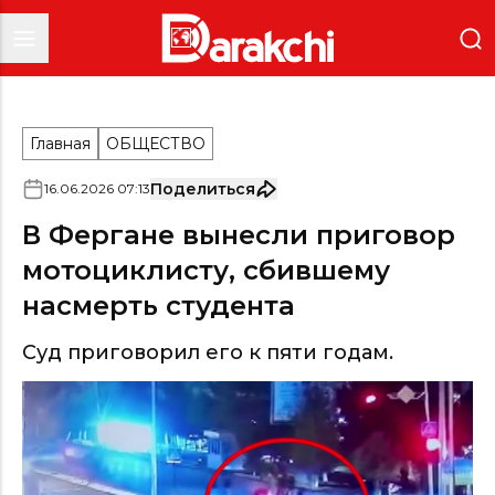
Главная
ОБЩЕСТВО
Поделиться
16
.
06
.
2026
07
:
13
В Фергане вынесли приговор
мотоциклисту, сбившему
насмерть студента
Суд приговорил его к пяти годам.