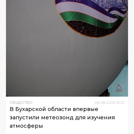
ОБЩЕСТВО
06
.
08
.
2026
16
:
32
В Бухарской области впервые
запустили метеозонд для изучения
атмосферы