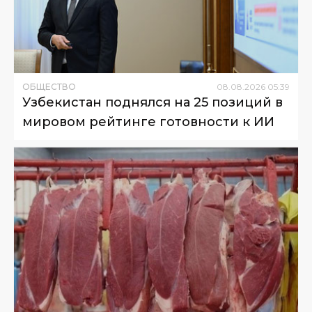
ОБЩЕСТВО
08
.
08
.
2026
05
:
39
Узбекистан поднялся на 25 позиций в
мировом рейтинге готовности к ИИ