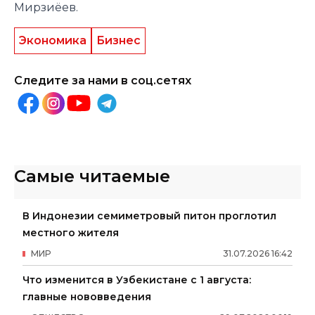
Мирзиёев.
Экономика
Бизнес
Следите за нами в соц.сетях
Самые читаемые
В Индонезии семиметровый питон проглотил
местного жителя
МИР
31
.
07
.
2026
16
:
42
Что изменится в Узбекистане с 1 августа:
главные нововведения