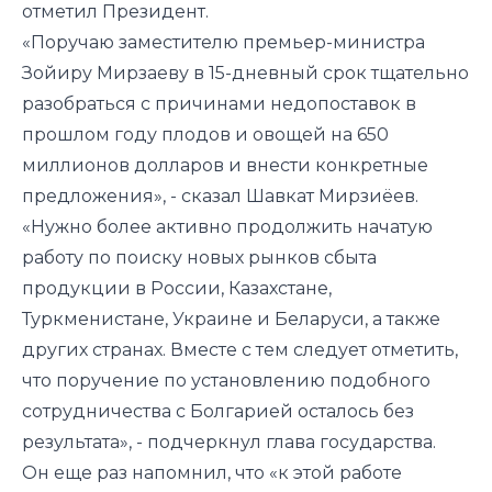
отметил Президент.
«Поручаю заместителю премьер-министра
Зойиру Мирзаеву в 15-дневный срок тщательно
разобраться с причинами недопоставок в
прошлом году плодов и овощей на 650
миллионов долларов и внести конкретные
предложения», - сказал Шавкат Мирзиёев.
«Нужно более активно продолжить начатую
работу по поиску новых рынков сбыта
продукции в России, Казахстане,
Туркменистане, Украине и Беларуси, а также
других странах. Вместе с тем следует отметить,
что поручение по установлению подобного
сотрудничества с Болгарией осталось без
результата», - подчеркнул глава государства.
Он еще раз напомнил, что «к этой работе