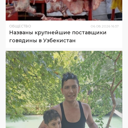
ОБЩЕСТВО
06
.
08
.
2026
16
:
57
Названы крупнейшие поставщики
говядины в Узбекистан