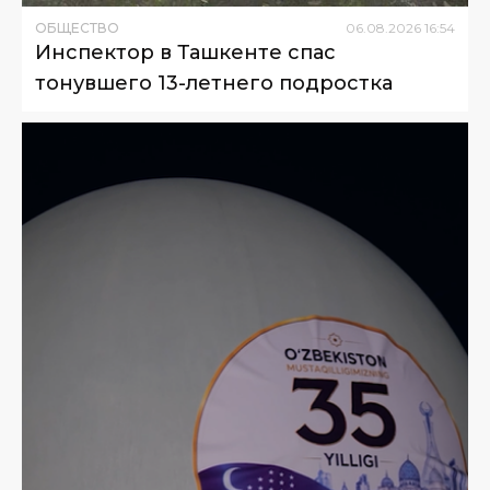
ОБЩЕСТВО
06
.
08
.
2026
16
:
54
Инспектор в Ташкенте спас
тонувшего 13-летнего подростка