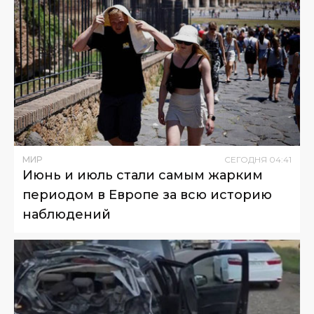
МИР
СЕГОДНЯ
04
:
41
Июнь и июль стали самым жарким
периодом в Европе за всю историю
наблюдений