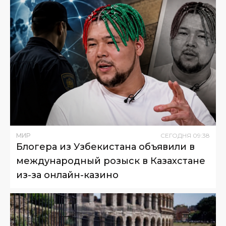
МИР
СЕГОДНЯ
09
:
38
Блогера из Узбекистана объявили в
международный розыск в Казахстане
из-за онлайн-казино