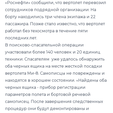
«Роснефти» сообщили, что вертолет перевозил
сотрудников подрядной организации. На
борту находились три члена экипажа и 22
пассажира. Позже стало известно, что вертолет
работал без техосмотра в течение пяти
последних лет.
В поисково-спасательной операции
участвовали более 140 человек и 20 единиц
техники. Спасателям уже удалось обнаружить
оба черных ящика на месте жесткой посадки
вертолета Ми-8. Самописцы не повреждены и
находятся в хорошем состоянии. «Найдены оба
черных ящика - прибор регистрации
параметров полета и бортовой речевой
самописец. После завершения следственных
процедур они будут демонтированы и