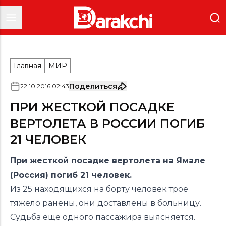
Главная
МИР
Поделиться
22
.
10
.
2016
02
:
43
ПРИ ЖЕСТКОЙ ПОСАДКЕ
ВЕРТОЛЕТА В РОССИИ ПОГИБ
21 ЧЕЛОВЕК
При жесткой посадке вертолета на Ямале
(Россия) погиб 21 человек.
Из 25 находящихся на борту человек трое
тяжело ранены, они доставлены в больницу.
Судьба еще одного пассажира выясняется.