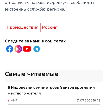
отправлены на расшифровку», - сообщили в
экстренных службах региона.
Происшествия
Россия
Следите за нами в соц.сетях
Самые читаемые
В Индонезии семиметровый питон проглотил
местного жителя
МИР
31
.
07
.
2026
16
:
42