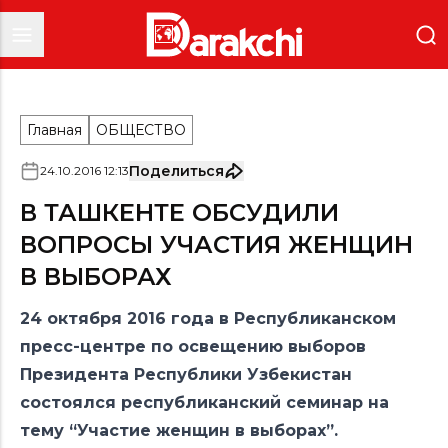
Главная
ОБЩЕСТВО
Поделиться
24
.
10
.
2016
12
:
13
В ТАШКЕНТЕ ОБСУДИЛИ
ВОПРОСЫ УЧАСТИЯ ЖЕНЩИН
В ВЫБОРАХ
24 октября 2016 года в Республиканском
пресс-центре по освещению выборов
Президента Республики Узбекистан
состоялся республиканский семинар на
тему “Участие женщин в выборах”.