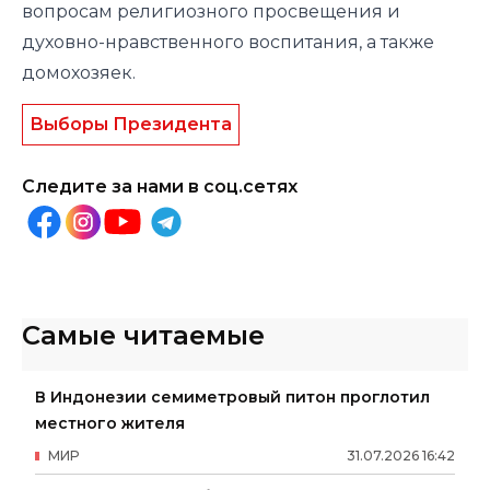
вопросам религиозного просвещения и
духовно-нравственного воспитания, а также
домохозяек.
Выборы Президента
Следите за нами в соц.сетях
Самые читаемые
В Индонезии семиметровый питон проглотил
местного жителя
МИР
31
.
07
.
2026
16
:
42