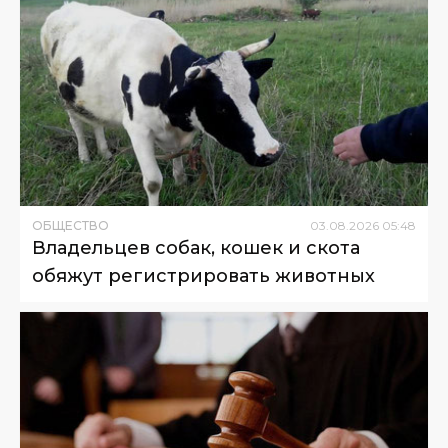
ОБЩЕСТВО
03
.
08
.
2026
05
:
48
Владельцев собак, кошек и скота
обяжут регистрировать животных