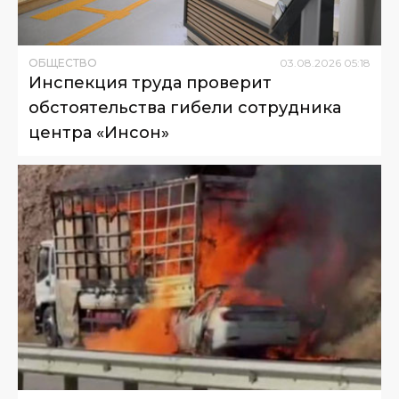
ОБЩЕСТВО
03
.
08
.
2026
05
:
18
Инспекция труда проверит
обстоятельства гибели сотрудника
центра «Инсон»