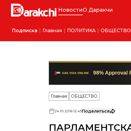
Новости
О Даракчи
Подписка
Главная
ПОЛИТИКА
ОБЩЕСТВО
Главная
ОБЩЕСТВО
Поделиться
24
.
10
.
2016
12
:
43
ПАРЛАМЕНТСКА