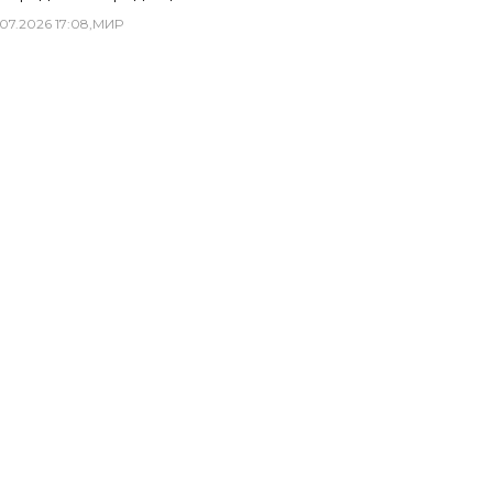
07
.
2026
17
:
08
,
МИР