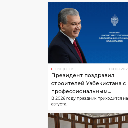
ОБЩЕСТВО
08
.
08
.
202
Президент поздравил
строителей Узбекистана с
профессиональным
В 2026 году праздник приходится на
праздником
августа.