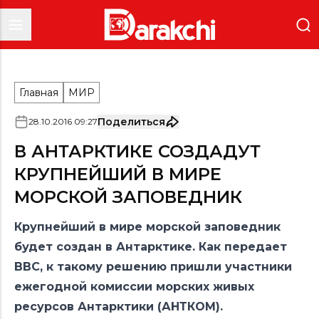
Главная
МИР
Поделиться
28
.
10
.
2016
09
:
27
В АНТАРКТИКЕ СОЗДАДУТ
КРУПНЕЙШИЙ В МИРЕ
МОРСКОЙ ЗАПОВЕДНИК
Крупнейший в мире морской заповедник
будет создан в Антарктике. Как передает
BBC, к такому решению пришли участники
ежегодной комиссии морских живых
ресурсов Антарктики (АНТКОМ).