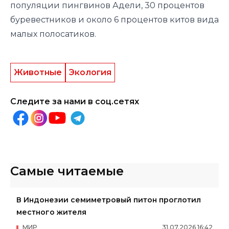
популяции пингвинов Адели, 30 процентов
буревестников и около 6 процентов китов вида
малых полосатиков.
Животные
Экология
Следите за нами в соц.сетях
Самые читаемые
В Индонезии семиметровый питон проглотил
местного жителя
МИР
31
.
07
.
2026
16
:
42