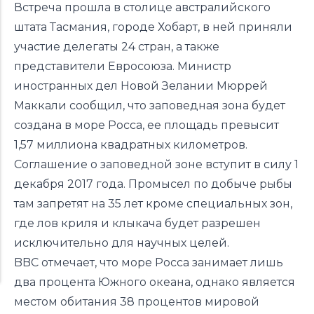
Встреча прошла в столице австралийского
штата Тасмания, городе Хобарт, в ней приняли
участие делегаты 24 стран, а также
представители Евросоюза. Министр
иностранных дел Новой Зелании Мюррей
Маккали сообщил, что заповедная зона будет
создана в море Росса, ее площадь превысит
1,57 миллиона квадратных километров.
Соглашение о заповедной зоне вступит в силу 1
декабря 2017 года. Промысел по добыче рыбы
там запретят на 35 лет кроме специальных зон,
где лов криля и клыкача будет разрешен
исключительно для научных целей.
BBC отмечает, что море Росса занимает лишь
два процента Южного океана, однако является
местом обитания 38 процентов мировой