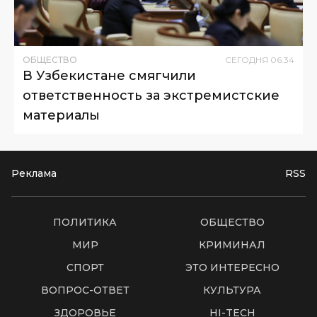
ОБЩЕСТВО
СЕГОДНЯ
06
:
34
В Узбекистане смягчили
ответственность за экстремистские
материалы
Реклама
RSS
ПОЛИТИКА
ОБЩЕСТВО
МИР
КРИМИНАЛ
СПОРТ
ЭТО ИНТЕРЕСНО
ВОПРОС-ОТВЕТ
КУЛЬТУРА
ЗДОРОВЬЕ
HI-TECH