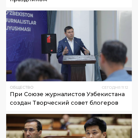
ОБЩЕСТВО
СЕГОДНЯ
11
:
12
При Союзе журналистов Узбекистана
создан Творческий совет блогеров