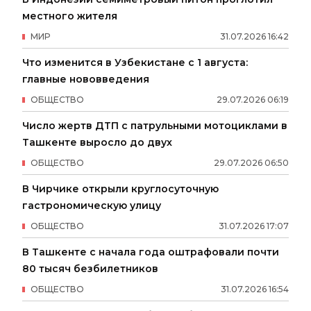
местного жителя
МИР
31
.
07
.
2026
16
:
42
Что изменится в Узбекистане с 1 августа:
главные нововведения
ОБЩЕСТВО
29
.
07
.
2026
06
:
19
Число жертв ДТП с патрульными мотоциклами в
Ташкенте выросло до двух
ОБЩЕСТВО
29
.
07
.
2026
06
:
50
В Чирчике открыли круглосуточную
гастрономическую улицу
ОБЩЕСТВО
31
.
07
.
2026
17
:
07
В Ташкенте с начала года оштрафовали почти
80 тысяч безбилетников
ОБЩЕСТВО
31
.
07
.
2026
16
:
54