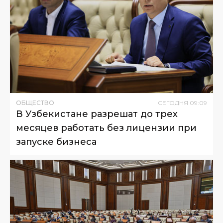
ОБЩЕСТВО
СЕГОДНЯ
09
:
09
В Узбекистане разрешат до трех
месяцев работать без лицензии при
запуске бизнеса