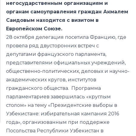
негосударственным организациям и
органам самоуправления граждан Акмалем
Саидовым находится с визитом в
Европейском Союзе.
28 октября делегация посетила Францию, где
провела ряд двусторонних встреч с
депутатами французского парламента,
представителями официальных учреждений,
общественно-политических, деловых и научно-
академических кругов, институтов
гражданского общества. Программа
парламентариев завершилась «круглым
столом» на тему «Президентские выборы в
Узбекистане: избирательная кампания 2016
года», организованным при поддержке
Посольства Республики Узбекистан в