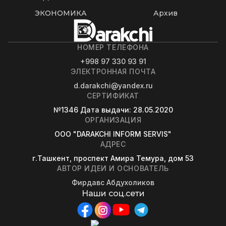
ЭКОНОМИКА
Архив
НОМЕР ТЕЛЕФОНА
+998 97 330 93 91
ЭЛЕКТРОННАЯ ПОЧТА
d.darakchi@yandex.ru
СЕРТИФИКАТ
№1346
Дата выдачи
: 28.05.2020
ОРГАНИЗАЦИЯ
OOO "DARAKCHI INFORM SERVIS"
АДРЕС
г.Ташкент, проспект Амира Темура, дом 53
АВТОР ИДЕИ И ОСНОВАТЕЛЬ
Фирдавс Абдухоликов
Наши соц.сети