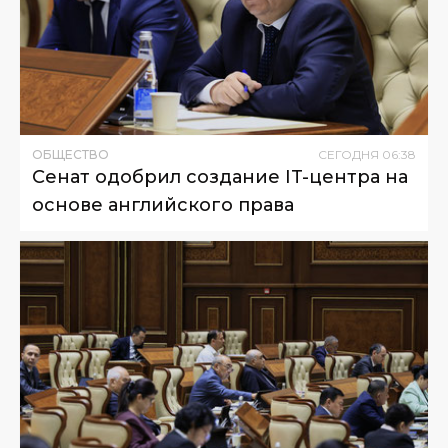
ОБЩЕСТВО
СЕГОДНЯ
06
:
38
Сенат одобрил создание IT-центра на
основе английского права