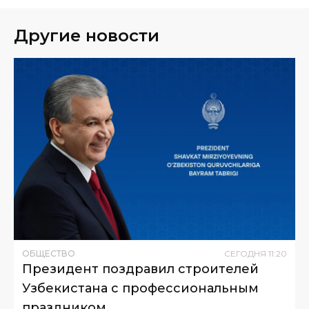
Другие новости
ОБЩЕСТВО
СЕГОДНЯ
11
:
20
Президент поздравил строителей
Узбекистана с профессиональным
праздником