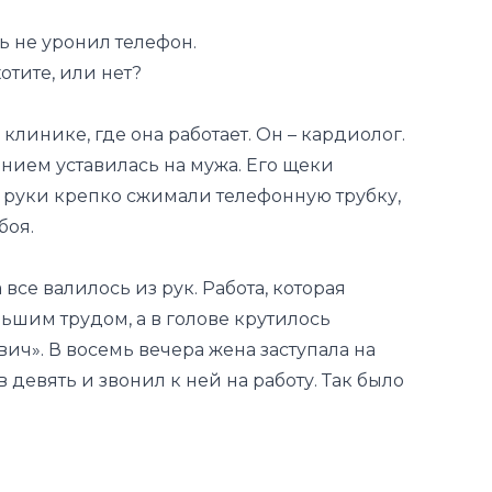
ть не уронил телефон.
хотите, или нет?
 клинике, где она работает. Он – кардиолог.
ением уставилась на мужа. Его щеки
е, руки крепко сжимали телефонную трубку,
боя.
се валилось из рук. Работа, которая
льшим трудом, а в голове крутилось
ч». В восемь вечера жена заступала на
девять и звонил к ней на работу. Так было