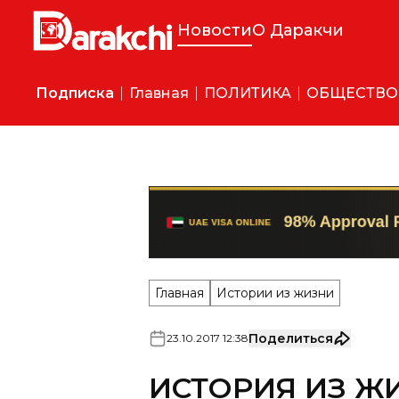
Новости
О Даракчи
Подписка
Главная
ПОЛИТИКА
ОБЩЕСТВО
Главная
Истории из жизни
Поделиться
23
.
10
.
2017
12
:
38
ИСТОРИЯ ИЗ ЖИ