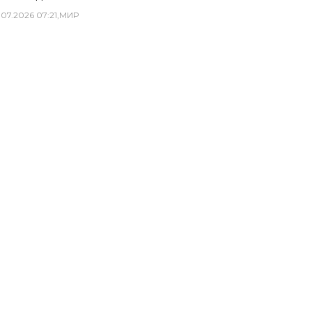
.
07
.
2026
07
:
21
,
МИР