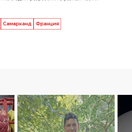
Самарканд
Франция