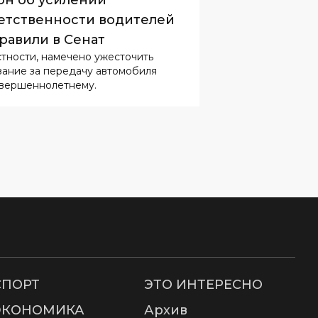
зание за передачу автомобиля
вершеннолетнему.
СПОРТ
ЭТО ИНТЕРЕСНО
ЭКОНОМИКА
Архив