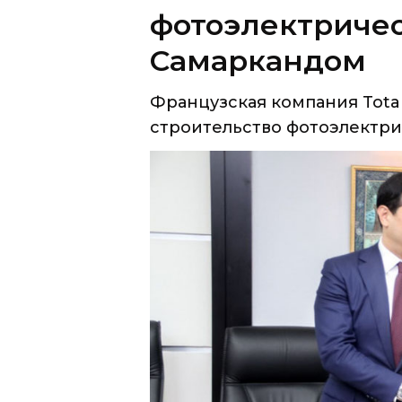
Французская компания Total
строительство фотоэлектрич