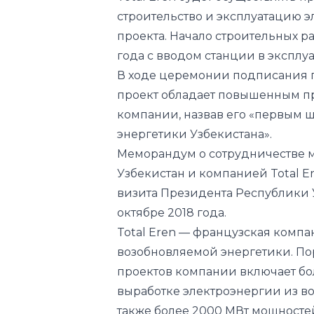
В ходе церемонии подписания г
проект обладает повышенным пр
компании, назвав его «первым 
энергетики Узбекистана».
Меморандум о сотрудничестве 
Узбекистан и компанией Total E
визита Президента Республики 
октябре 2018 года.
Total Eren — французская компа
возобновляемой энергетики. П
проектов компании включает бо
выработке электроэнергии из в
также более 2000 МВт мощностей
света.