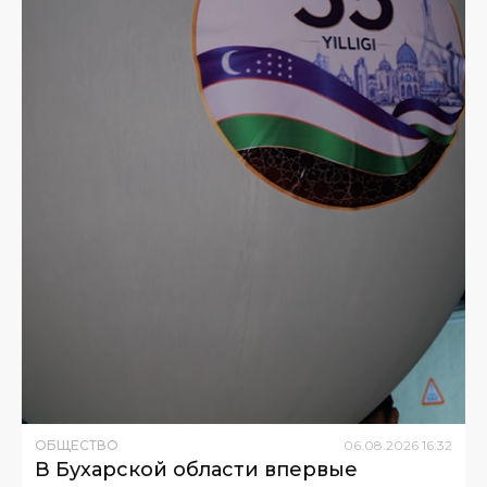
ОБЩЕСТВО
06
.
08
.
2026
16
:
32
В Бухарской области впервые