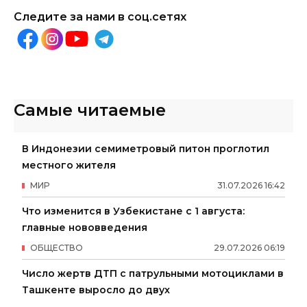
Следите за нами в соц.сетях
Самые читаемые
В Индонезии семиметровый питон проглотил
местного жителя
МИР
31
.
07
.
2026
16
:
42
Что изменится в Узбекистане с 1 августа:
главные нововведения
ОБЩЕСТВО
29
.
07
.
2026
06
:
19
Число жертв ДТП с патрульными мотоциклами в
Ташкенте выросло до двух