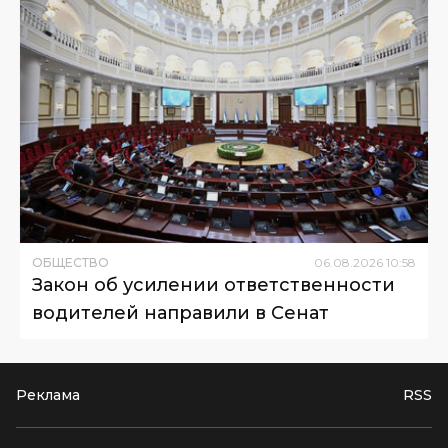
ОБЩЕСТВО
06
.
08
.
2026
10
:
58
Закон об усилении ответственности
водителей направили в Сенат
Реклама
RSS