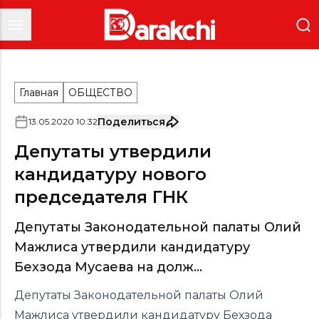
Главная
ОБЩЕСТВО
Поделиться
13
.
05
.
2020
10
:
32
Депутаты утвердили
кандидатуру нового
председателя ГНК
Депутаты Законодательной палаты Олий
Мажлиса утвердили кандидатуру
Бехзода Мусаева на долж...
Депутаты Законодательной палаты Олий
Мажлиса утвердили кандидатуру Бехзода