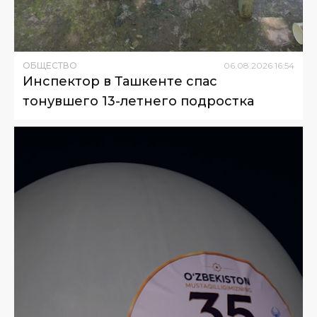
ОБЩЕСТВО
06
.
08
.
2026
16
:
54
Инспектор в Ташкенте спас
тонувшего 13-летнего подростка