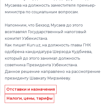
Мусаева на должность заместителя премьер-
министра по социальным вопросам.
Напомним, что Бехзод Мусаев до этого
возглавлял Государственный налоговый
комитет Узбекистана.
Как
пишет
Kun.uz, на должность главы ГНК
одобрена кандидатура Шерзода Кудбиева,
который до этого
занимал
должность
советника Президента Узбекистана.
Данное решение направлено на рассмотрение
президенту Шавкату Мирзиёеву.
Отставки и назначения
Налоги, цены, тарифы