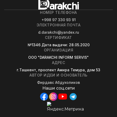
НОМЕР ТЕЛЕФОНА
+998 97 330 93 91
ЭЛЕКТРОННАЯ ПОЧТА
d.darakchi@yandex.ru
СЕРТИФИКАТ
№1346
Дата выдачи
: 28.05.2020
ОРГАНИЗАЦИЯ
OOO "DARAKCHI INFORM SERVIS"
АДРЕС
г.Ташкент, проспект Амира Темура, дом 53
АВТОР ИДЕИ И ОСНОВАТЕЛЬ
Фирдавс Абдухоликов
Наши соц.сети