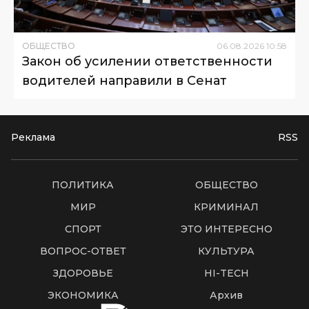
ОБЩЕСТВО
06
.
08
.
2026
10
:
58
Закон об усилении ответственности
водителей направили в Сенат
Реклама
RSS
ПОЛИТИКА
ОБЩЕСТВО
МИР
КРИМИНАЛ
СПОРТ
ЭТО ИНТЕРЕСНО
ВОПРОС-ОТВЕТ
КУЛЬТУРА
ЗДОРОВЬЕ
HI-TECH
ЭКОНОМИКА
Архив