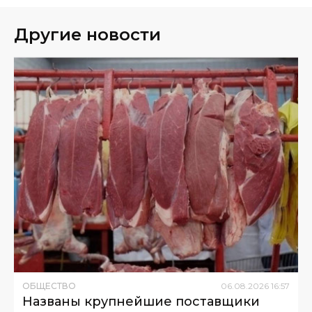
Другие новости
ОБЩЕСТВО
06
.
08
.
2026
16
:
57
Названы крупнейшие поставщики