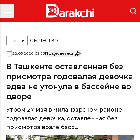
Главная
ОБЩЕСТВО
Поделиться
28
.
05
.
2020
09
:
33
В Ташкенте оставленная без
присмотра годовалая девочка
едва не утонула в бассейне во
дворе
Утром 27 мая в Чиланзарском районе
годовалая девочка, оставленная без
присмотра возле басс...