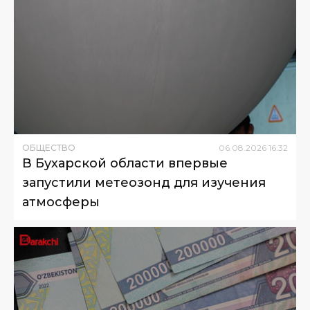
ОБЩЕСТВО
06
.
08
.
2026
16
:
32
В Бухарской области впервые
запустили метеозонд для изучения
атмосферы