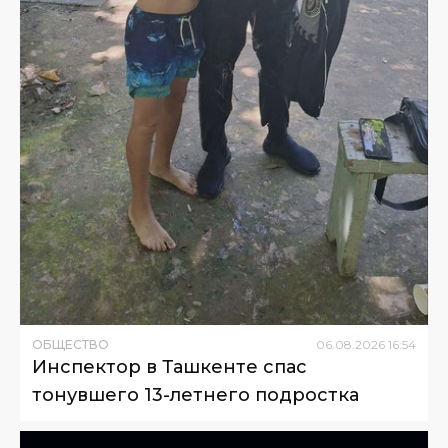
ОБЩЕСТВО
06
.
08
.
2026
16
:
54
Инспектор в Ташкенте спас
тонувшего 13-летнего подростка