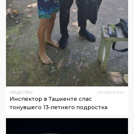
ОБЩЕСТВО
СЕГОДНЯ
16
:
54
Инспектор в Ташкенте спас
тонувшего 13-летнего подростка