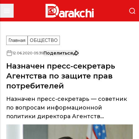
Главная
ОБЩЕСТВО
Поделиться
12
.
06
.
2020
05
:
39
Назначен пресс-секретарь
Агентства по защите прав
потребителей
Назначен пресс-секретарь — советник
по вопросам информационной
политики директора Агентств...