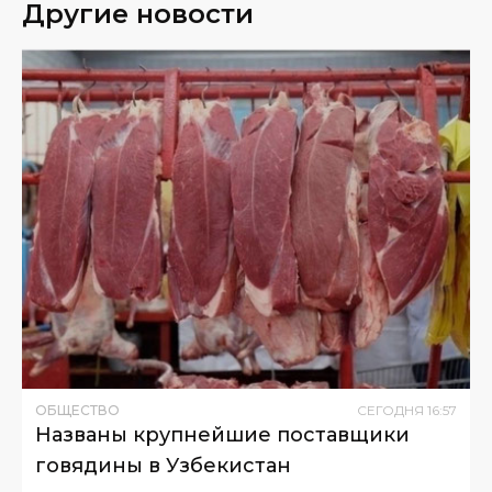
Другие новости
ОБЩЕСТВО
СЕГОДНЯ
16
:
57
Названы крупнейшие поставщики
говядины в Узбекистан