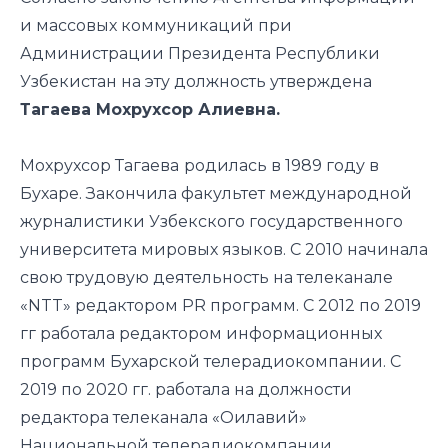
и массовых коммуникаций при
Администрации Президента Республики
Узбекистан на эту должность утверждена
Тагаева Мохрухсор Алиевна.
Мохрухсор Тагаева
родилась в 1989 году в
Бухаре. Закончила факультет международной
журналистики Узбекского государственного
университета мировых языков. С 2010 начинала
свою трудовую деятельность на телеканале
«NTT» редактором PR программ. С 2012 по 2019
гг работала редактором информационных
программ Бухарской телерадиокомпании. С
2019 по 2020 гг. работала на должности
редактора телеканала «Оилавий»
Национальной телерадиокомпании