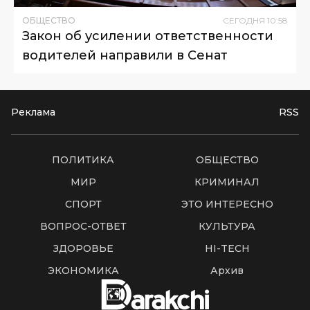
ОБЩЕСТВО
СЕГОДНЯ
10
:
58
Закон об усилении ответственности
водителей направили в Сенат
Реклама
RSS
ПОЛИТИКА
ОБЩЕСТВО
МИР
КРИМИНАЛ
СПОРТ
ЭТО ИНТЕРЕСНО
ВОПРОС-ОТВЕТ
КУЛЬТУРА
ЗДОРОВЬЕ
HI-TECH
ЭКОНОМИКА
Архив