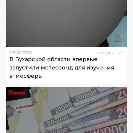
ОБЩЕСТВО
СЕГОДНЯ
16
:
32
В Бухарской области впервые
запустили метеозонд для изучения
атмосферы