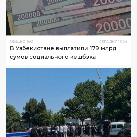
ОБЩЕСТВО
СЕГОДНЯ
16
:
24
В Узбекистане выплатили 179 млрд
сумов социального кешбэка