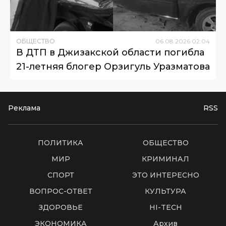
ОБЩЕСТВО
06
.
08
.
2026
02
:
04
В ДТП в Джизакской области погибла
21-летняя блогер Орзигуль Уразматова
Реклама
RSS
ПОЛИТИКА
ОБЩЕСТВО
МИР
КРИМИНАЛ
СПОРТ
ЭТО ИНТЕРЕСНО
ВОПРОС-ОТВЕТ
КУЛЬТУРА
ЗДОРОВЬЕ
HI-TECH
ЭКОНОМИКА
Архив