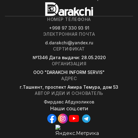
НОМЕР ТЕЛЕФОНА
+998 97 330 93 91
ЭЛЕКТРОННАЯ ПОЧТА
d.darakchi@yandex.ru
СЕРТИФИКАТ
№1346
Дата выдачи
: 28.05.2020
ОРГАНИЗАЦИЯ
OOO "DARAKCHI INFORM SERVIS"
АДРЕС
г.Ташкент, проспект Амира Темура, дом 53
АВТОР ИДЕИ И ОСНОВАТЕЛЬ
Фирдавс Абдухоликов
Наши соц.сети