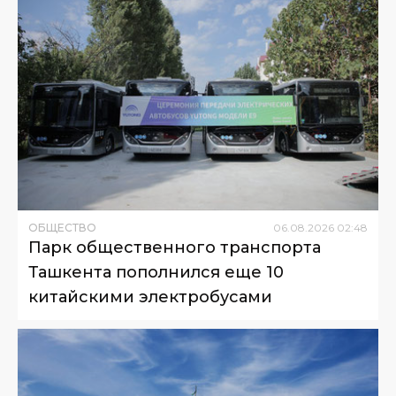
ОБЩЕСТВО
06
.
08
.
2026
02
:
48
Парк общественного транспорта
Ташкента пополнился еще 10
китайскими электробусами