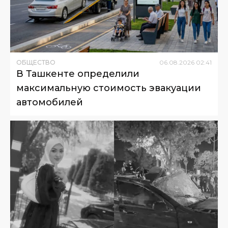
ОБЩЕСТВО
06
.
08
.
2026
02
:
41
В Ташкенте определили
максимальную стоимость эвакуации
автомобилей