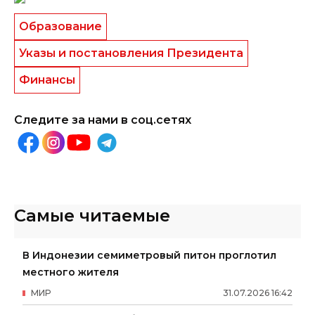
Образование
Указы и постановления Президента
Финансы
Следите за нами в соц.сетях
Самые читаемые
В Индонезии семиметровый питон проглотил
местного жителя
МИР
31
.
07
.
2026
16
:
42