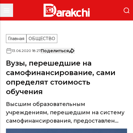
Главная
ОБЩЕСТВО
Поделиться
13
.
06
.
2020
18
:
27
Вузы, перешедшие на
самофинансирование, сами
определят стоимость
обучения
Высшим образовательным
учреждениям, перешедшим на систему
самофинансирования, предоставлен...