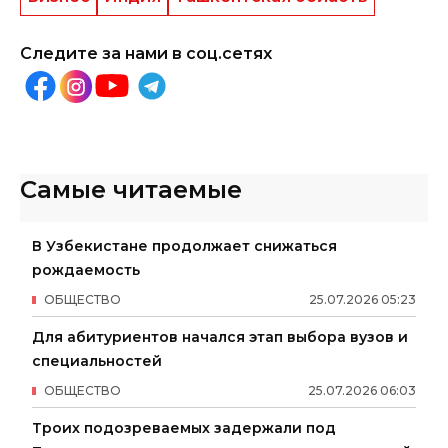
Следите за нами в соц.сетях
Самые читаемые
В Узбекистане продолжает снижаться
рождаемость
ОБЩЕСТВО
25
.
07
.
2026
05
:
23
Для абитуриентов начался этап выбора вузов и
специальностей
ОБЩЕСТВО
25
.
07
.
2026
06
:
03
Троих подозреваемых задержали под