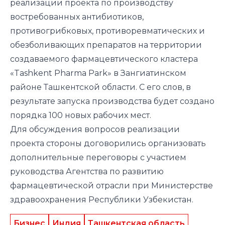
реализации проекта по производству
востребованных антибиотиков,
противогрибковых, противоревматических и
обезболивающих препаратов на территории
создаваемого фармацевтического кластера
«Tashkent Pharma Park» в Зангиатинском
районе Ташкентской области. С его слов, в
результате запуска производства будет создано
порядка 100 новых рабочих мест.
Для обсуждения вопросов реализации
проекта стороны договорились организовать
дополнительные переговоры с участием
руководства Агентства по развитию
фармацевтической отрасли при Министерстве
здравоохранения Республики Узбекистан.
Бизнес
Индия
Ташкентская область