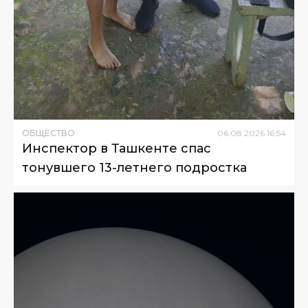
ОБЩЕСТВО
06
.
08
.
2026
16
:
54
Инспектор в Ташкенте спас
тонувшего 13-летнего подростка