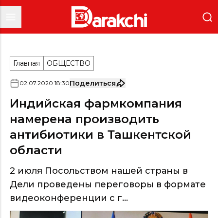
Главная
ОБЩЕСТВО
Поделиться
02
.
07
.
2020
18
:
30
Индийская фармкомпания
намерена производить
антибиотики в Ташкентской
области
2 июля Посольством нашей страны в
Дели проведены переговоры в формате
видеоконференции с г...