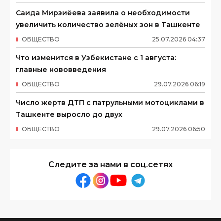
Саида Мирзиёева заявила о необходимости
увеличить количество зелёных зон в Ташкенте
ОБЩЕСТВО
25
.
07
.
2026
04
:
37
Что изменится в Узбекистане с 1 августа:
главные нововведения
ОБЩЕСТВО
29
.
07
.
2026
06
:
19
Число жертв ДТП с патрульными мотоциклами в
Ташкенте выросло до двух
ОБЩЕСТВО
29
.
07
.
2026
06
:
50
Следите за нами в соц.сетях