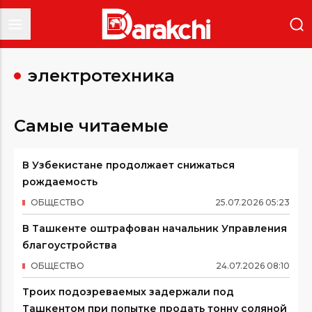
электротехника
Самые читаемые
В Узбекистане продолжает снижаться
рождаемость
ОБЩЕСТВО
25
.
07
.
2026
05
:
23
В Ташкенте оштрафован начальник Управления
благоустройства
ОБЩЕСТВО
24
.
07
.
2026
08
:
10
Троих подозреваемых задержали под
Ташкентом при попытке продать тонну соляной