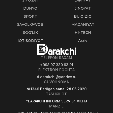
SIYOSAT
JAMIYAT
DUNYO
JINOYAT
SPORT
BU QIZIQ
SAVOL-JAVOB
MADANIYAT
SOG'LIK
HI-TECH
IQTISODIYOT
Arxiv
TELEFON RAQAM
+998 97 330 93 91
ELEKTRON POCHTA
d.darakchi@yandex.ru
GUVOHNOMA
№1346
Berilgan sana
: 28.05.2020
TASHKILOT
"DARAKCHI INFORM SERVIS" MCHJ
MANZIL