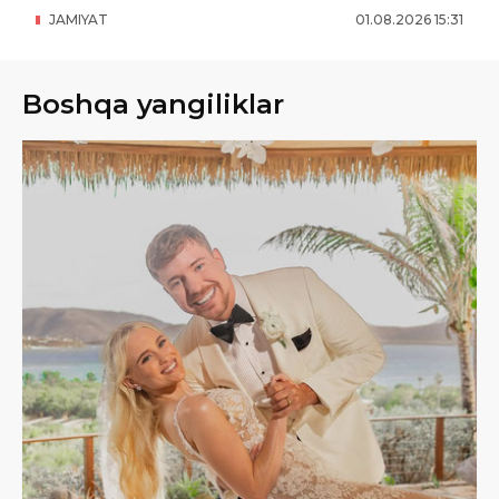
JAMIYAT
01
.
08
.
2026
15
:
31
Boshqa yangiliklar