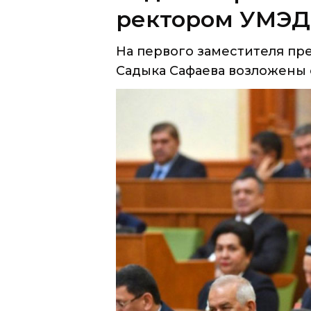
Садыка Сафаева возложены о