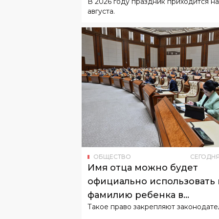
ОБЩЕСТВО
СЕГОДН
Имя отца можно будет
официально использовать 
фамилию ребенка в
Такое право закрепляют законодате
Узбекистане