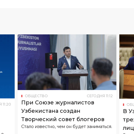
ОБЩЕСТВО
СЕГОДНЯ
11
:
12
При Союзе журналистов
Я
11
:
20
ОБ
Узбекистана создан
В У
Творческий совет блогеров
тре
Стало известно, чем он будет заниматься.
лиц
 9
Зако
биз