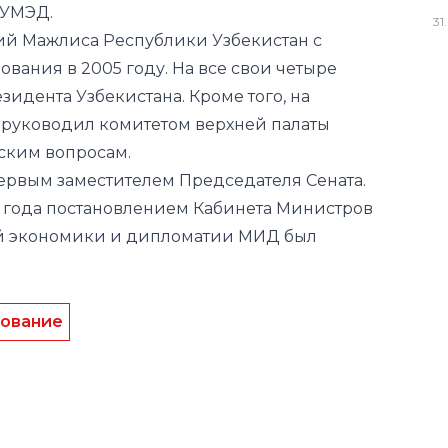
зидента Узбекистана. Кроме того, на
31
.
 руководил комитетом верхней палаты
ским вопросам.
ервым заместителем Председателя Сената.
 года постановлением Кабинета Министров
й экономики и дипломатии МИД был
ование