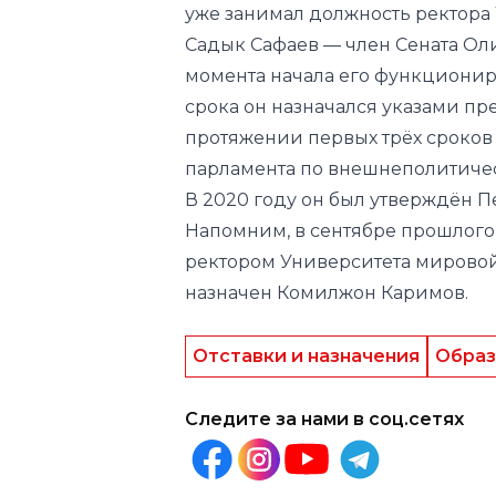
срока он назначался указами пре
протяжении первых трёх сроков
парламента по внешнеполитиче
В 2020 году он был
утверждён
П
Напомним, в сентябре прошлого
ректором Университета мирово
назначен
Комилжон Каримов.
Отставки и назначения
Образ
Следите за нами в соц.сетях
Другие новости